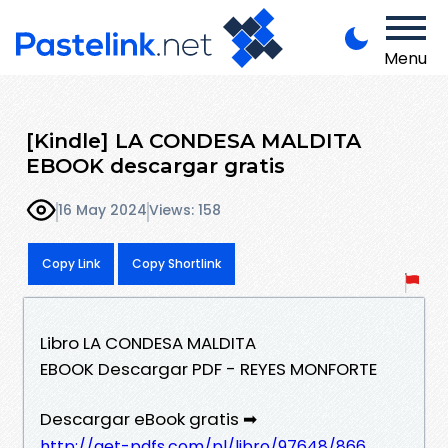
Menu
[Kindle] LA CONDESA MALDITA
EBOOK descargar gratis
16 May 2024
Views: 158
Copy Link
Copy Shortlink
Libro LA CONDESA MALDITA
EBOOK Descargar PDF - REYES MONFORTE
Descargar eBook gratis ➡
http://get-pdfs.com/pl/libro/97648/866