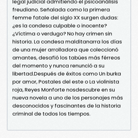
legal judicial admitiendo el psicoanálisis
freudiano. Señalada como la primera
femme fatale del siglo XX surgen dudas:
¿es la condesa culpable o inocente?
¿Víctima o verdugo? No hay crimen sin
historia. La condesa malditanarra los días
de una mujer arrolladora que coleccionó
amantes, desafió los tabúes más férreos
del momento y nunca renunció a su
libertad.Después de éxitos como Un burka
por amor, Postales del este o La violinista
roja, Reyes Monforte nosdescubre en su
nueva novela a uno de los personajes más
desconocidos y fascinantes de la historia
criminal de todos los tiempos.