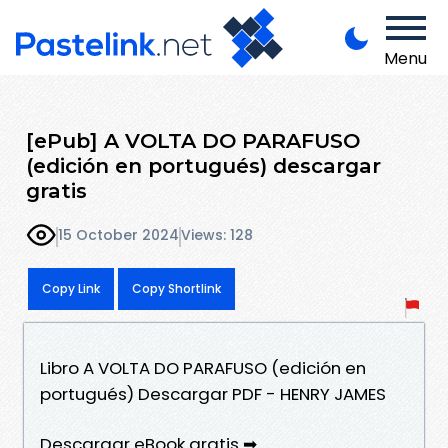
Menu
[ePub] A VOLTA DO PARAFUSO
(edición en portugués) descargar
gratis
15 October 2024
Views: 128
Copy Link
Copy Shortlink
Libro A VOLTA DO PARAFUSO (edición en
portugués) Descargar PDF - HENRY JAMES
Descargar eBook gratis ➡