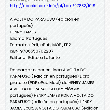
http://ebooksharez.info/pl/libro/97832/1018
A VOLTA DO PARAFUSO (edición en
portugués)
HENRY JAMES
Idioma: Portugués
Formatos: Pdf, ePub, MOBI, FB2
ISBN: 9786558702207
Editorial: Editora Lafonte
Descargar o leer en línea A VOLTA DO
PARAFUSO (edición en portugués) Libro
gratuito (PDF ePub Mobi) de HENRY JAMES.
A VOLTA DO PARAFUSO (edición en
portugués) HENRY JAMES PDF, A VOLTA DO
PARAFUSO (edición en portugués) HENRY
JAMES Epub, A VOLTA DO PARAFUSO (edición