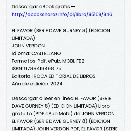
Descargar eBook gratis ➡
http://ebooksharez.info/pl/libro/95169/946
EL FAVOR (SERIE DAVE GURNEY 8) (EDICION
LIMITADA)
JOHN VERDON
Idioma: CASTELLANO
Formatos: Pdf, ePub, MOBI, FB2
ISBN: 9788419498175
Editorial: ROCA EDITORIAL DE LIBROS
Año de edición: 2024
Descargar o leer en línea EL FAVOR (SERIE
DAVE GURNEY 8) (EDICION LIMITADA) Libro
gratuito (PDF ePub Mobi) de JOHN VERDON.
EL FAVOR (SERIE DAVE GURNEY 8) (EDICION
LIMITADA) JOHN VERDON PDF, EL FAVOR (SERIE