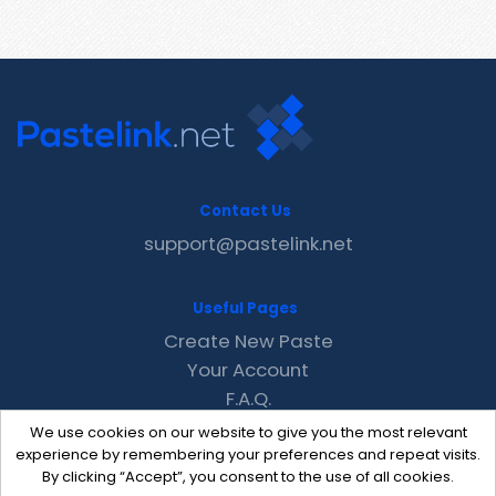
Contact Us
support@pastelink.net
Useful Pages
Create New Paste
Your Account
F.A.Q.
Recent
We use cookies on our website to give you the most relevant
Contact
experience by remembering your preferences and repeat visits.
By clicking “Accept”, you consent to the use of all cookies.