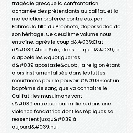
tragédie grecque la confrontation
acharnée des prétendants au califat, et la
malédiction proférée contre eux par
Fatima, la fille du Prophète, dépossédée de
son héritage. Ce deuxième volume nous
entraîne, après le coup d&#039;Etat
d&#039;Abou Bakr, dans ce que l&#039;on
a appelé les &quot;guerres
d&#039;apostasie&quot; , la religion étant
alors instrumentalisée dans les luttes
meurtrières pour le pouvoir. C&#039;est un
baptême de sang que va connaître le
Califat : les musulmans vont
s&#039;entretuer par milliers, dans une
violence fondatrice dont les répliques se
ressentent jusqu&#039;à
aujourd&#039;hui...