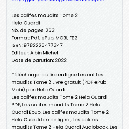
Les califes maudits Tome 2
Hela Ouardi
Nb. de pages: 263
Format: Pdf, ePub, MOBI, FB2
ISBN: 9782226477347
Editeur: Albin Michel
Date de parution: 2022
Télécharger ou lire en ligne Les califes
maudits Tome 2 Livre gratuit (PDF ePub
Mobi) pan Hela Ouardi.
Les califes maudits Tome 2 Hela Ouardi
PDF, Les califes maudits Tome 2 Hela
Ouardi Epub, Les califes maudits Tome 2
Hela Ouardi Lire en ligne , Les califes
maudits Tome 2 Hela Ouardi Audiobook, Les