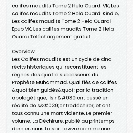
califes maudits Tome 2 Hela Ouardi VK, Les
califes maudits Tome 2 Hela Ouardi Kindle,
Les califes maudits Tome 2 Hela Ouardi
Epub VK, Les califes maudits Tome 2 Hela
Ouardi Téléchargement gratuit
Overview
Les Califes maudits est un cycle de cinq
récits historiques qui reconstituent les
règnes des quatre successeurs du
Prophète Muhammad. Qualifiés de califes
&quot;bien guidés&quot; par la tradition
apologétique, ils n&#039;ont cessé en
réalité de s&#039;entredéchirer, et ont
tous connu une mort violente. Le premier
volume, La Déchirure, publié au printemps
dernier, nous faisait revivre comme une