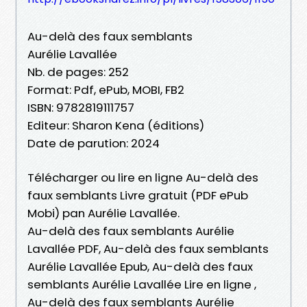
Au-delà des faux semblants
Aurélie Lavallée
Nb. de pages: 252
Format: Pdf, ePub, MOBI, FB2
ISBN: 9782819111757
Editeur: Sharon Kena (éditions)
Date de parution: 2024
Télécharger ou lire en ligne Au-delà des
faux semblants Livre gratuit (PDF ePub
Mobi) pan Aurélie Lavallée.
Au-delà des faux semblants Aurélie
Lavallée PDF, Au-delà des faux semblants
Aurélie Lavallée Epub, Au-delà des faux
semblants Aurélie Lavallée Lire en ligne ,
Au-delà des faux semblants Aurélie