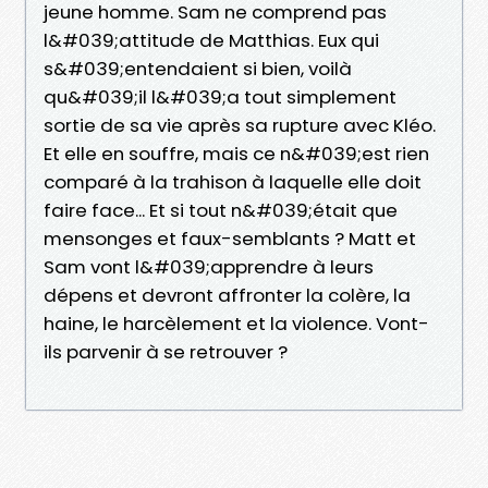
jeune homme. Sam ne comprend pas
l&#039;attitude de Matthias. Eux qui
s&#039;entendaient si bien, voilà
qu&#039;il l&#039;a tout simplement
sortie de sa vie après sa rupture avec Kléo.
Et elle en souffre, mais ce n&#039;est rien
comparé à la trahison à laquelle elle doit
faire face... Et si tout n&#039;était que
mensonges et faux-semblants ? Matt et
Sam vont l&#039;apprendre à leurs
dépens et devront affronter la colère, la
haine, le harcèlement et la violence. Vont-
ils parvenir à se retrouver ?