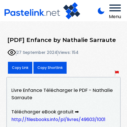
Menu
[PDF] Enfance by Nathalie Sarraute
27 September 2024
Views: 154
Copy Link
Copy Shortlink
Livre Enfance Télécharger le PDF - Nathalie
Sarraute
Télécharger eBook gratuit ➡
http://filesbooks.info/pl/livres/49603/1001