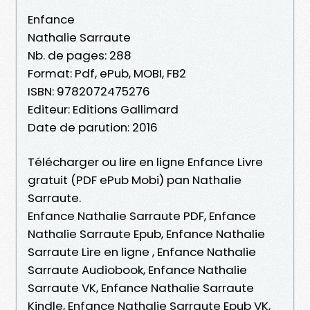
Enfance
Nathalie Sarraute
Nb. de pages: 288
Format: Pdf, ePub, MOBI, FB2
ISBN: 9782072475276
Editeur: Editions Gallimard
Date de parution: 2016
Télécharger ou lire en ligne Enfance Livre
gratuit (PDF ePub Mobi) pan Nathalie
Sarraute.
Enfance Nathalie Sarraute PDF, Enfance
Nathalie Sarraute Epub, Enfance Nathalie
Sarraute Lire en ligne , Enfance Nathalie
Sarraute Audiobook, Enfance Nathalie
Sarraute VK, Enfance Nathalie Sarraute
Kindle, Enfance Nathalie Sarraute Epub VK,