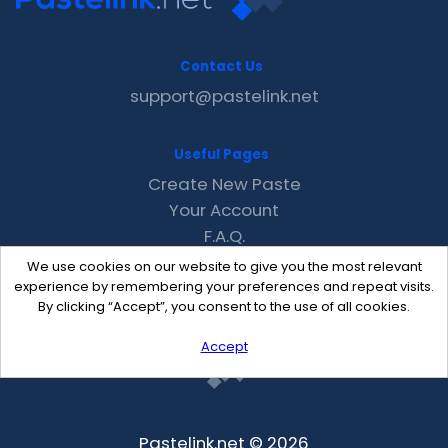
Contact Us
support@pastelink.net
Useful Pages
Create New Paste
Your Account
F.A.Q.
Recent
We use cookies on our website to give you the most relevant
Contact
experience by remembering your preferences and repeat visits.
By clicking “Accept”, you consent to the use of all cookies.
Accept
Pastelink.net © 2026