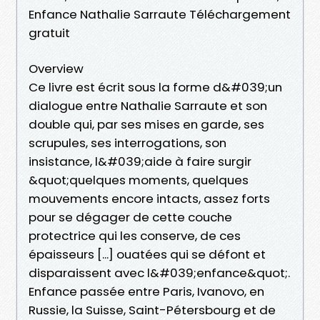
Enfance Nathalie Sarraute Téléchargement
gratuit
Overview
Ce livre est écrit sous la forme d&#039;un
dialogue entre Nathalie Sarraute et son
double qui, par ses mises en garde, ses
scrupules, ses interrogations, son
insistance, l&#039;aide à faire surgir
&quot;quelques moments, quelques
mouvements encore intacts, assez forts
pour se dégager de cette couche
protectrice qui les conserve, de ces
épaisseurs [...] ouatées qui se défont et
disparaissent avec l&#039;enfance&quot;.
Enfance passée entre Paris, Ivanovo, en
Russie, la Suisse, Saint-Pétersbourg et de