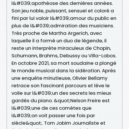
l&#039;apothéose des dernières années.
Son jeu noble, puissant, sensuel et coloré a
fini par lui valoir l&#039;amour du public en
plus de l&#039;admiration des musiciens.
Très proche de Martha Argerich, avec
laquelle il a formé un duo de légende, il
reste un interprète miraculeux de Chopin,
Schumann, Brahms, Debussy ou Villa-Lobos.
En octobre 2021, sa mort soudaine a plongé
le monde musical dans la sidération. Après
une enquête minutieuse, Olivier Bellamy
retrace son fascinant parcours et lève le
voile sur l&#039;un des secrets les mieux
gardés du piano. &quot;Nelson Freire est
l&#039;une de ces comètes que
l&#039;on voit passer une fois par
siècle&quot;. Tom Jobim Journaliste et