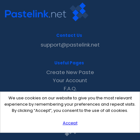
Contact Us
support@pastelink.net
Useful Pages
Create New Paste
Your Account
F.A.Q.
Recent
We use cookies on our website to give you the most relevant
Contact
experience by remembering your preferences and repeat visits.
By clicking “Accept”, you consent to the use of all cookies.
Accept