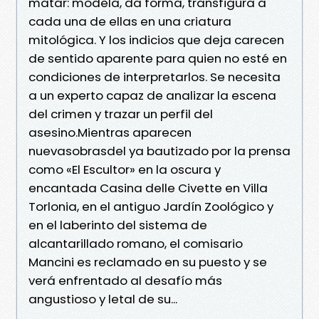
matar: modela, da forma, transfigura a
cada una de ellas en una criatura
mitológica. Y los indicios que deja carecen
de sentido aparente para quien no esté en
condiciones de interpretarlos. Se necesita
a un experto capaz de analizar la escena
del crimen y trazar un perfil del
asesino.Mientras aparecen
nuevasobrasdel ya bautizado por la prensa
como «El Escultor» en la oscura y
encantada Casina delle Civette en Villa
Torlonia, en el antiguo Jardín Zoológico y
en el laberinto del sistema de
alcantarillado romano, el comisario
Mancini es reclamado en su puesto y se
verá enfrentado al desafío más
angustioso y letal de su...