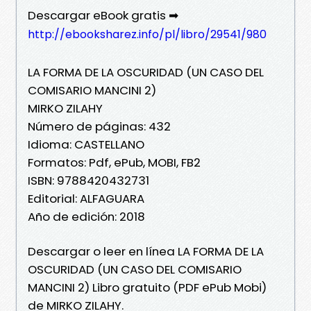
Descargar eBook gratis ➡
http://ebooksharez.info/pl/libro/29541/980
LA FORMA DE LA OSCURIDAD (UN CASO DEL
COMISARIO MANCINI 2)
MIRKO ZILAHY
Número de páginas: 432
Idioma: CASTELLANO
Formatos: Pdf, ePub, MOBI, FB2
ISBN: 9788420432731
Editorial: ALFAGUARA
Año de edición: 2018
Descargar o leer en línea LA FORMA DE LA
OSCURIDAD (UN CASO DEL COMISARIO
MANCINI 2) Libro gratuito (PDF ePub Mobi)
de MIRKO ZILAHY.