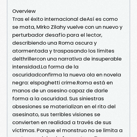
Overview
Tras el éxito internacional deAsí es como
se mata, Mirko Zilahy vuelve con un nuevo y
perturbador desafío para el lector,
describiendo una Roma oscura y
atormentada y traspasando los límites
delthrillercon una narrativa de insuperable
intensidad.La forma de la
oscuridadconfirma la nueva ola en novela
negra: elspaghetti crime.Roma está en
manos de un asesino capaz de darle
forma a la oscuridad. Sus siniestras
obsesiones se materializan en el rito del
asesinato, sus terribles visiones se
convierten en realidad a través de sus
víctimas. Porque el monstruo no se limita a