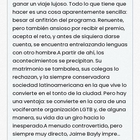
ganar un viaje lujoso. Todo lo que tiene que
hacer es una cosa aparentemente sencilla:
besar al anfitrión del programa. Renuente,
pero también ansioso por recibir el premio,
acepta el reto, y antes de siquiera darse
cuenta, se encuentra entrelazando lenguas
con otro hombre.A partir de ahí, los
acontecimientos se precipitan. Su
matrimonio se tambalea, sus colegas lo
rechazan, y la siempre conservadora
sociedad latinoamericana en la que vive lo
convierte en el tonto de la ciudad. Pero hay
una ventaja: se convierte en la cara de una
vociferante organización LGTB y, de alguna
manera, su vida da un giro hacia lo
inesperado.A menudo controvertido, pero
siempre muy directo, Jaime Bayly impre...