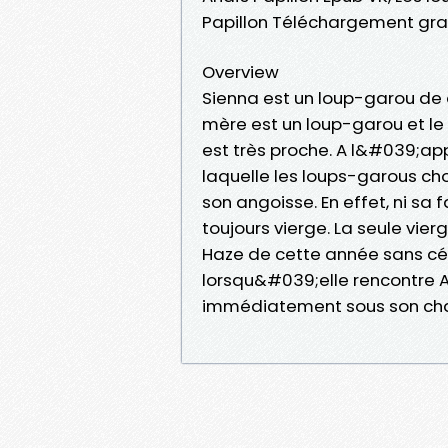
Papillon Téléchargement gra
Overview
Sienna est un loup-garou de 
mère est un loup-garou et le 
est très proche. A l&#039;a
laquelle les loups-garous cho
son angoisse. En effet, ni sa
toujours vierge. La seule vier
Haze de cette année sans céd
lorsqu&#039;elle rencontre A
immédiatement sous son ch