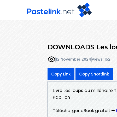
DOWNLOADS Les loup
12 November 2024
Views: 152
Copy Link
Copy Shortlink
Livre Les loups du millénaire 
Papillon
Télécharger eBook gratuit ➡