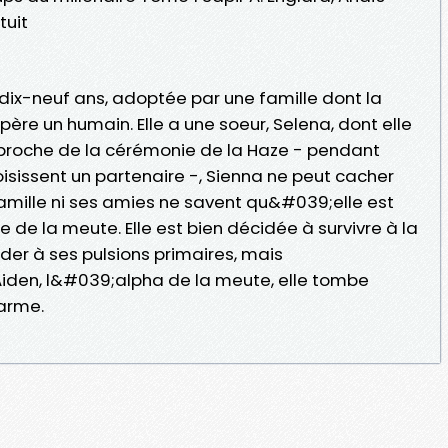
tuit
dix-neuf ans, adoptée par une famille dont la
père un humain. Elle a une soeur, Selena, dont elle
pproche de la cérémonie de la Haze - pendant
isissent un partenaire -, Sienna ne peut cacher
 famille ni ses amies ne savent qu&#039;elle est
ge de la meute. Elle est bien décidée à survivre à la
er à ses pulsions primaires, mais
iden, l&#039;alpha de la meute, elle tombe
arme.