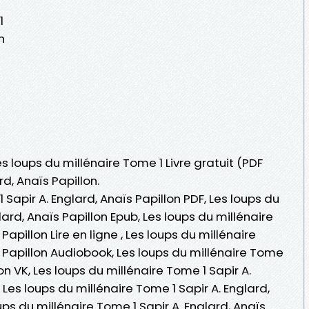
1
n
es loups du millénaire Tome 1 Livre gratuit (PDF
d, Anaïs Papillon.
 Sapir A. Englard, Anaïs Papillon PDF, Les loups du
lard, Anaïs Papillon Epub, Les loups du millénaire
Papillon Lire en ligne , Les loups du millénaire
s Papillon Audiobook, Les loups du millénaire Tome
lon VK, Les loups du millénaire Tome 1 Sapir A.
, Les loups du millénaire Tome 1 Sapir A. Englard,
ups du millénaire Tome 1 Sapir A. Englard, Anaïs