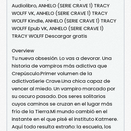
Audiolibro, ANHELO (SERIE CRAVE 1) TRACY
WOLFF VK, ANHELO (SERIE CRAVE 1) TRACY
WOLFF Kindle, ANHELO (SERIE CRAVE 1) TRACY
WOLFF Epub VK, ANHELO (SERIE CRAVE 1)
TRACY WOLFF Descargar gratis
Overview
Tu nueva obsesión. Lo vas a devorar. Una
historia de vampiros más adictiva que
Crepúsculo.Primer volumen de la
adictivaSerie Crave.Una chica capaz de
vencer al miedo. Un vampiro marcado por
su oscuro pasado. Dos seres solitarios
cuyos caminos se cruzan en el lugar más
frío de la Tierra.Mi mundo cambió en el
instante en el que pisé el instituto Katmere.
Aquí todo resulta extraño: la escuela, los