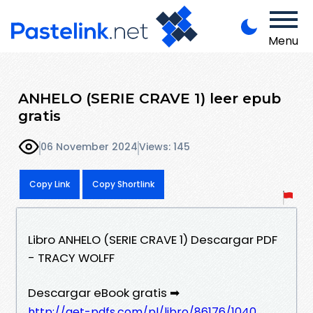
Menu
ANHELO (SERIE CRAVE 1) leer epub
gratis
06 November 2024
Views: 145
Copy Link
Copy Shortlink
Libro ANHELO (SERIE CRAVE 1) Descargar PDF
- TRACY WOLFF
Descargar eBook gratis ➡
http://get-pdfs.com/pl/libro/86176/1040