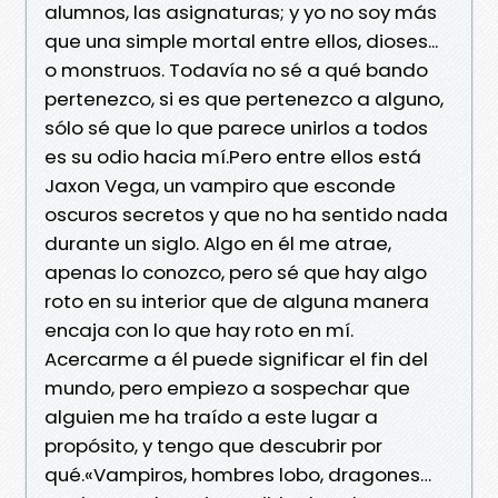
alumnos, las asignaturas; y yo no soy más
que una simple mortal entre ellos, dioses...
o monstruos. Todavía no sé a qué bando
pertenezco, si es que pertenezco a alguno,
sólo sé que lo que parece unirlos a todos
es su odio hacia mí.Pero entre ellos está
Jaxon Vega, un vampiro que esconde
oscuros secretos y que no ha sentido nada
durante un siglo. Algo en él me atrae,
apenas lo conozco, pero sé que hay algo
roto en su interior que de alguna manera
encaja con lo que hay roto en mí.
Acercarme a él puede significar el fin del
mundo, pero empiezo a sospechar que
alguien me ha traído a este lugar a
propósito, y tengo que descubrir por
qué.«Vampiros, hombres lobo, dragones…