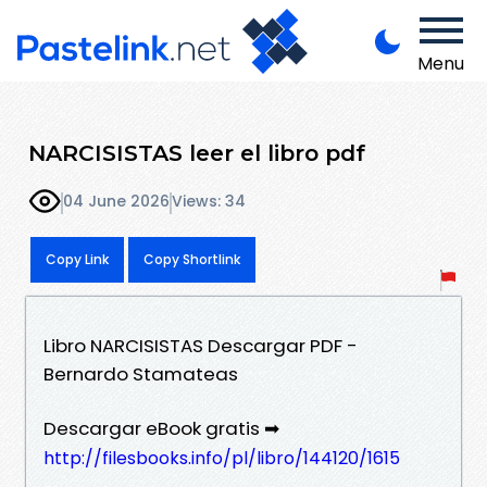
Menu
NARCISISTAS leer el libro pdf
04 June 2026
Views: 34
Copy Link
Copy Shortlink
Libro NARCISISTAS Descargar PDF -
Bernardo Stamateas
Descargar eBook gratis ➡
http://filesbooks.info/pl/libro/144120/1615