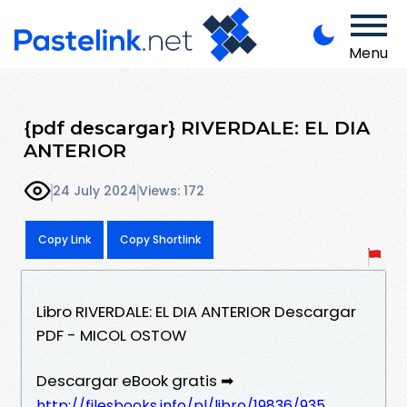
Menu
{pdf descargar} RIVERDALE: EL DIA
ANTERIOR
24 July 2024
Views: 172
Copy Link
Copy Shortlink
Libro RIVERDALE: EL DIA ANTERIOR Descargar
PDF - MICOL OSTOW
Descargar eBook gratis ➡
http://filesbooks.info/pl/libro/19836/935