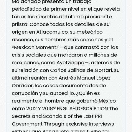
Maldonado presenta un trabajo
periodístico de primer nivel en el que revela
todos los secretos del último presidente
priista. Conoce todos los detalles de su
origen en Atlacomulco, su meteórico
ascenso, sus hombres más cercanos y el
«Mexican Moment» —que contrastó con las
crisis sociales que marcaron a millones de
mexicanos, como Ayotzinapa—, además de
su relación con Carlos Salinas de Gortari, su
última reunión con Andrés Manuel López
Obrador, los casos documentados de
corrupción y su autoexilio. ¿Quién es
realmente el hombre que gobernó México
entre 2012 Y 2018? ENGLISH DESCRIPTION The
Secrets and Scandals of the Last PRI
Government Through exclusive interviews
with Enrique Peña Nieto himself, who for