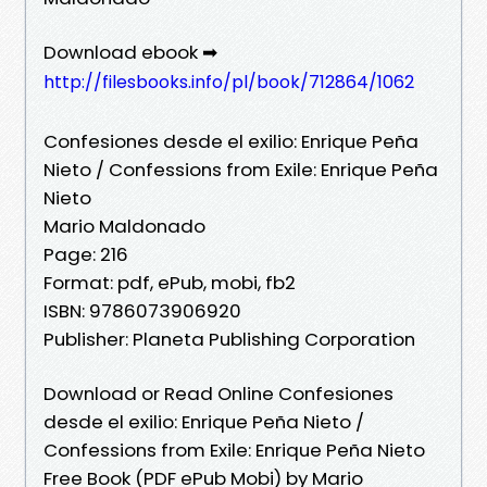
Download ebook ➡
http://filesbooks.info/pl/book/712864/1062
Confesiones desde el exilio: Enrique Peña
Nieto / Confessions from Exile: Enrique Peña
Nieto
Mario Maldonado
Page: 216
Format: pdf, ePub, mobi, fb2
ISBN: 9786073906920
Publisher: Planeta Publishing Corporation
Download or Read Online Confesiones
desde el exilio: Enrique Peña Nieto /
Confessions from Exile: Enrique Peña Nieto
Free Book (PDF ePub Mobi) by Mario