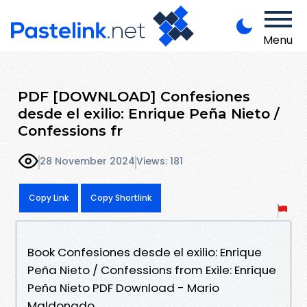
Menu
PDF [DOWNLOAD] Confesiones
desde el exilio: Enrique Peña Nieto /
Confessions fr
28 November 2024
Views: 181
Copy Link
Copy Shortlink
Book Confesiones desde el exilio: Enrique
Peña Nieto / Confessions from Exile: Enrique
Peña Nieto PDF Download - Mario
Maldonado