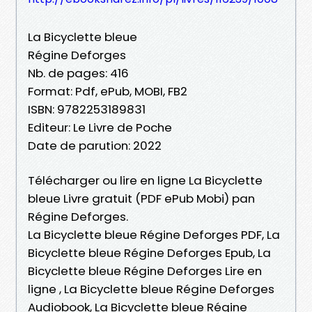
La Bicyclette bleue
Régine Deforges
Nb. de pages: 416
Format: Pdf, ePub, MOBI, FB2
ISBN: 9782253189831
Editeur: Le Livre de Poche
Date de parution: 2022
Télécharger ou lire en ligne La Bicyclette
bleue Livre gratuit (PDF ePub Mobi) pan
Régine Deforges.
La Bicyclette bleue Régine Deforges PDF, La
Bicyclette bleue Régine Deforges Epub, La
Bicyclette bleue Régine Deforges Lire en
ligne , La Bicyclette bleue Régine Deforges
Audiobook, La Bicyclette bleue Régine