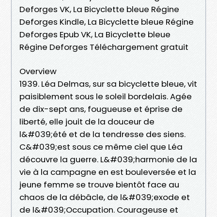
Deforges VK, La Bicyclette bleue Régine
Deforges Kindle, La Bicyclette bleue Régine
Deforges Epub VK, La Bicyclette bleue
Régine Deforges Téléchargement gratuit
Overview
1939. Léa Delmas, sur sa bicyclette bleue, vit
paisiblement sous le soleil bordelais. Agée
de dix-sept ans, fougueuse et éprise de
liberté, elle jouit de la douceur de
l&#039;été et de la tendresse des siens.
C&#039;est sous ce même ciel que Léa
découvre la guerre. L&#039;harmonie de la
vie à la campagne en est bouleversée et la
jeune femme se trouve bientôt face au
chaos de la débâcle, de l&#039;exode et
de l&#039;Occupation. Courageuse et