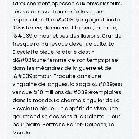
farouchement opposée aux envahisseurs,
Léa va être confrontée à des choix
impossibles. Elle s&#039;engage dans la
Résistance, découvrant la peur, la haine,
l&#039;amour et ses désillusions. Grande
fresque romanesque devenue culte, La
Bicyclette bleue relate le destin
d&#039;une femme de son temps prise
dans les méandres de la guerre et de
l&#039;amour. Traduite dans une
vingtaine de langues, la saga s&#039;est
vendue à 10 millions d&#039;exemplaires
dans le monde. Le charme singulier de La
Bicyclette bleue : un appétit de vivre, une
gourmandise des sens à la Colette... Tout
pour plaire. Bertrand Poirot-Delpech, Le
Monde.