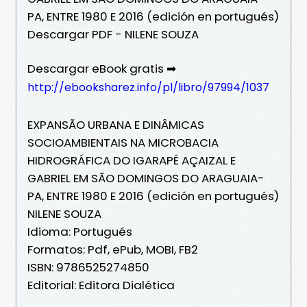
PA, ENTRE 1980 E 2016 (edición en portugués)
Descargar PDF - NILENE SOUZA
Descargar eBook gratis ➡
http://ebooksharez.info/pl/libro/97994/1037
EXPANSÃO URBANA E DINÂMICAS
SOCIOAMBIENTAIS NA MICROBACIA
HIDROGRÁFICA DO IGARAPÉ AÇAIZAL E
GABRIEL EM SÃO DOMINGOS DO ARAGUAIA-
PA, ENTRE 1980 E 2016 (edición en portugués)
NILENE SOUZA
Idioma: Portugués
Formatos: Pdf, ePub, MOBI, FB2
ISBN: 9786525274850
Editorial: Editora Dialética