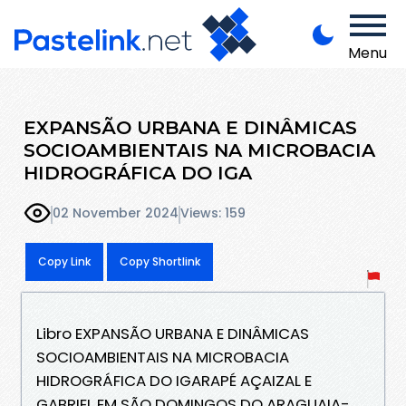
Menu
EXPANSÃO URBANA E DINÂMICAS
SOCIOAMBIENTAIS NA MICROBACIA
HIDROGRÁFICA DO IGA
02 November 2024
Views: 159
Copy Link
Copy Shortlink
Libro EXPANSÃO URBANA E DINÂMICAS
SOCIOAMBIENTAIS NA MICROBACIA
HIDROGRÁFICA DO IGARAPÉ AÇAIZAL E
GABRIEL EM SÃO DOMINGOS DO ARAGUAIA-