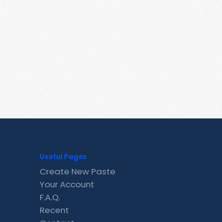
Useful Pages
Create New Paste
Your Account
F.A.Q.
Recent