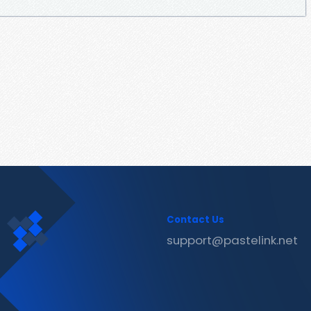
Contact Us
support@pastelink.net