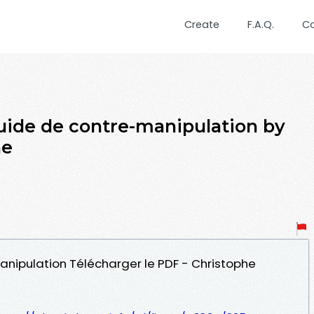
Create
F.A.Q.
C
guide de contre-manipulation by
ne
manipulation Télécharger le PDF - Christophe