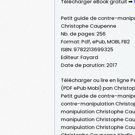
Télécharger eBook gratuit ➡
Petit guide de contre-manip
Christophe Caupenne
Nb. de pages: 256
Format: Pdf, ePub, MOBI, FB2
ISBN: 9782213699325
Editeur: Fayard
Date de parution: 2017
Télécharger ou lire en ligne 
(PDF ePub Mobi) pan Christo
Petit guide de contre-manipu
contre-manipulation Christo
manipulation Christophe Caupe
manipulation Christophe Cau
manipulation Christophe Cau
Christophe Caupenne Kindle,