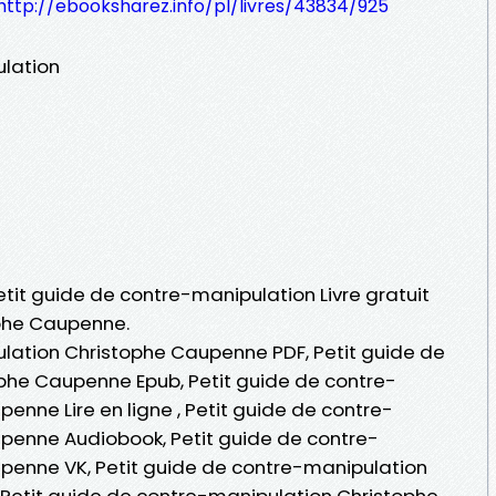
http://ebooksharez.info/pl/livres/43834/925
ulation
Petit guide de contre-manipulation Livre gratuit
phe Caupenne.
lation Christophe Caupenne PDF, Petit guide de
phe Caupenne Epub, Petit guide de contre-
nne Lire en ligne , Petit guide de contre-
penne Audiobook, Petit guide de contre-
penne VK, Petit guide de contre-manipulation
 Petit guide de contre-manipulation Christophe