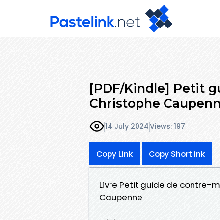
[PDF/Kindle] Petit 
Christophe Caupen
14 July 2024
Views: 197
Copy Link
Copy Shortlink
Livre Petit guide de contre-
Caupenne