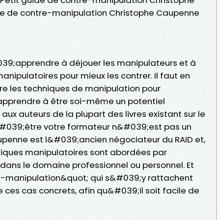
de de contre-manipulation Christophe Caupenne
39;apprendre à déjouer les manipulateurs et à
ipulatoires pour mieux les contrer. Il faut en
e les techniques de manipulation pour
pprendre à être soi-même un potentiel
ux auteurs de la plupart des livres existant sur le
d&#039;être votre formateur n&#039;est pas un
upenne est l&#039;ancien négociateur du RAID et,
chniques manipulatoires sont abordées par
dans le domaine professionnel ou personnel. Et
re-manipulation&quot; qui s&#039;y rattachent
 ces cas concrets, afin qu&#039;il soit facile de