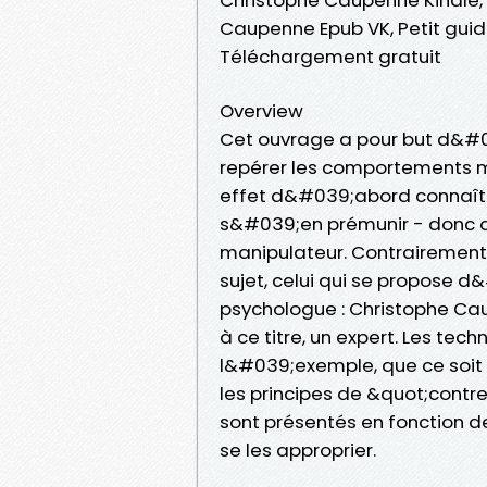
Caupenne Epub VK, Petit gui
Téléchargement gratuit
Overview
Cet ouvrage a pour but d&#0
repérer les comportements man
effet d&#039;abord connaîtr
s&#039;en prémunir - donc a
manipulateur. Contrairement a
sujet, celui qui se propose 
psychologue : Christophe Ca
à ce titre, un expert. Les te
l&#039;exemple, que ce soit 
les principes de &quot;cont
sont présentés en fonction de
se les approprier.