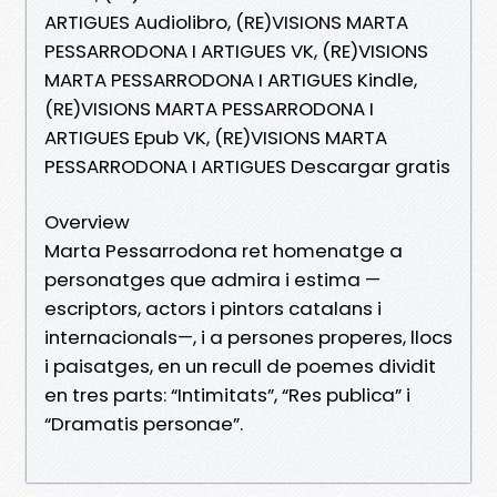
ARTIGUES Audiolibro, (RE)VISIONS MARTA
PESSARRODONA I ARTIGUES VK, (RE)VISIONS
MARTA PESSARRODONA I ARTIGUES Kindle,
(RE)VISIONS MARTA PESSARRODONA I
ARTIGUES Epub VK, (RE)VISIONS MARTA
PESSARRODONA I ARTIGUES Descargar gratis
Overview
Marta Pessarrodona ret homenatge a
personatges que admira i estima —
escriptors, actors i pintors catalans i
internacionals—, i a persones properes, llocs
i paisatges, en un recull de poemes dividit
en tres parts: “Intimitats”, “Res publica” i
“Dramatis personae”.