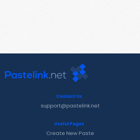
Contact Us
support@pastelink.net
Useful Pages
Create New Paste