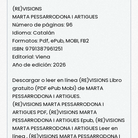
(RE)VISIONS
MARTA PESSARRODONA I ARTIGUES
Número de páginas: 96
Idioma: Catalán
Formatos: Pdf, ePub, MOBI, FB2
ISBN: 9791387961251
Editorial: Viena
Año de edición: 2026
Descargar o leer en línea (RE)VISIONS Libro
gratuito (PDF ePub Mobi) de MARTA
PESSARRODONA I ARTIGUES.
(RE)VISIONS MARTA PESSARRODONA I
ARTIGUES PDF, (RE)VISIONS MARTA
PESSARRODONA I ARTIGUES Epub, (RE)VISIONS
MARTA PESSARRODONA I ARTIGUES Leer en
línea , (RE)VISIONS MARTA PESSARRODONA I