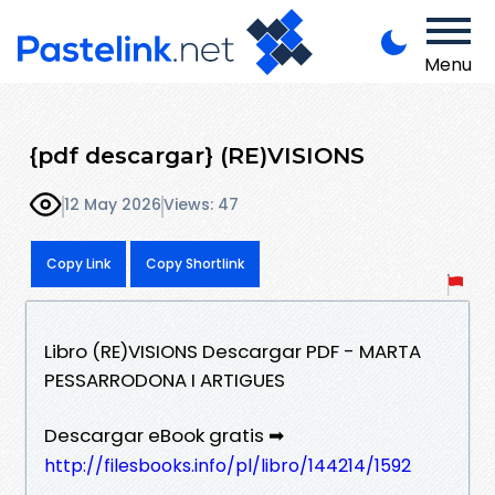
Menu
{pdf descargar} (RE)VISIONS
12 May 2026
Views: 47
Copy Link
Copy Shortlink
Libro (RE)VISIONS Descargar PDF - MARTA
PESSARRODONA I ARTIGUES
Descargar eBook gratis ➡
http://filesbooks.info/pl/libro/144214/1592