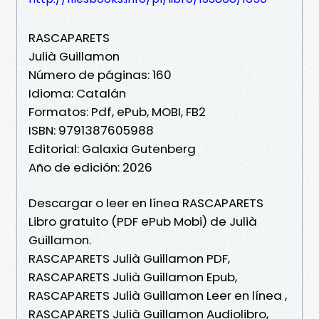
RASCAPARETS
Julià Guillamon
Número de páginas: 160
Idioma: Catalán
Formatos: Pdf, ePub, MOBI, FB2
ISBN: 9791387605988
Editorial: Galaxia Gutenberg
Año de edición: 2026
Descargar o leer en línea RASCAPARETS
Libro gratuito (PDF ePub Mobi) de Julià
Guillamon.
RASCAPARETS Julià Guillamon PDF,
RASCAPARETS Julià Guillamon Epub,
RASCAPARETS Julià Guillamon Leer en línea ,
RASCAPARETS Julià Guillamon Audiolibro,