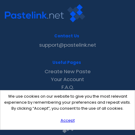
Contact Us
support@pastelink.net
Useful Pages
Create New Paste
Your Account
F.A.Q.
Recent
We use cookies on our website to give you the most relevant
Contact
experience by remembering your preferences and repeat visits.
By clicking “Accept”, you consent to the use of all cookies.
Accept