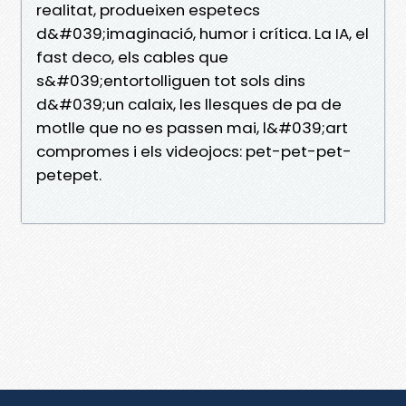
realitat, produeixen espetecs
d&#039;imaginació, humor i crítica. La IA, el
fast deco, els cables que
s&#039;entortolliguen tot sols dins
d&#039;un calaix, les llesques de pa de
motlle que no es passen mai, l&#039;art
compromes i els videojocs: pet-pet-pet-
petepet.