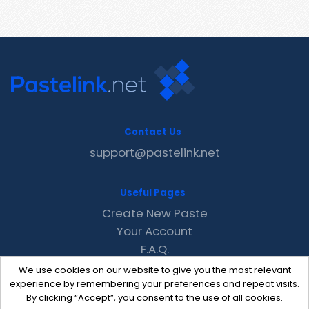
Contact Us
support@pastelink.net
Useful Pages
Create New Paste
Your Account
F.A.Q.
Recent
We use cookies on our website to give you the most relevant
Contact
experience by remembering your preferences and repeat visits.
By clicking “Accept”, you consent to the use of all cookies.