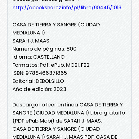
http://ebooksharez.info/pl/libro/90445/1013
CASA DE TIERRA Y SANGRE (CIUDAD
MEDIALUNA 1)
SARAH J. MAAS
Número de páginas: 800
Idioma: CASTELLANO
Formatos: Pdf, ePub, MOBI, FB2
ISBN: 9788466371865
Editorial: DEBOLSILLO
Año de edición: 2023
Descargar o leer en línea CASA DE TIERRA Y
SANGRE (CIUDAD MEDIALUNA 1) Libro gratuito
(PDF ePub Mobi) de SARAH J. MAAS.
CASA DE TIERRA Y SANGRE (CIUDAD
MEDIALUNA 1) SARAH J. MAAS PDF, CASA DE