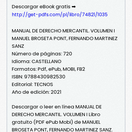
Descargar eBook gratis ➡
http://get-pdfs.com/pl/libro/74821/1035
MANUAL DE DERECHO MERCANTIL. VOLUMEN I
MANUEL BROSETA PONT, FERNANDO MARTINEZ
SANZ
Número de páginas: 720
Idioma: CASTELLANO
Formatos: Pdf, ePub, MOBI, FB2
ISBN: 9788430982530
Editorial: TECNOS
Año de edición: 2021
Descargar o leer en línea MANUAL DE
DERECHO MERCANTIL. VOLUMEN I Libro
gratuito (PDF ePub Mobi) de MANUEL
BROSETA PONT, FERNANDO MARTINEZ SANZ.