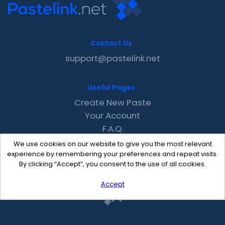
Contact Us
support@pastelink.net
Useful Pages
Create New Paste
Your Account
F.A.Q.
Recent
We use cookies on our website to give you the most relevant
Contact
experience by remembering your preferences and repeat visits.
By clicking “Accept”, you consent to the use of all cookies.
Accept