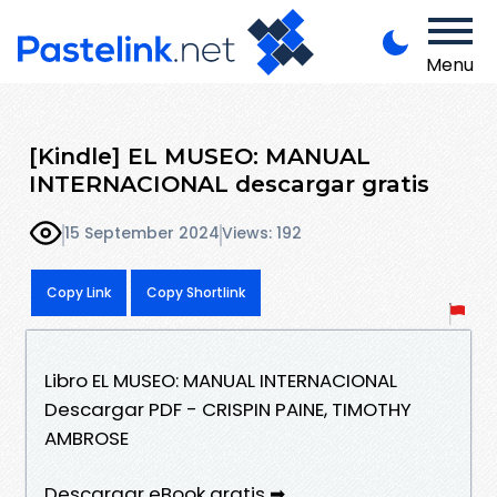
Menu
[Kindle] EL MUSEO: MANUAL
INTERNACIONAL descargar gratis
15 September 2024
Views: 192
Copy Link
Copy Shortlink
Libro EL MUSEO: MANUAL INTERNACIONAL
Descargar PDF - CRISPIN PAINE, TIMOTHY
AMBROSE
Descargar eBook gratis ➡