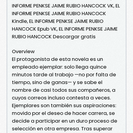
INFORME PENKSE JAIME RUBIO HANCOCK VK, EL
INFORME PENKSE JAIME RUBIO HANCOCK
Kindle, EL INFORME PENKSE JAIME RUBIO
HANCOCK Epub VK, EL INFORME PENKSE JAIME
RUBIO HANCOCK Descargar gratis
Overview
El protagonista de esta novela es un
empleado ejemplar: solo llega quince
minutos tarde al trabajo —no por falta de
tiempo, sino de ganas— y se sabe el
nombre de casi todos sus compañeros, a
cuyos correos incluso contesta a veces.
Ejemplares son también sus aspiraciones:
movido por el deseo de hacer carrera, se
decide a participar en un duro proceso de
selección en otra empresa. Tras superar