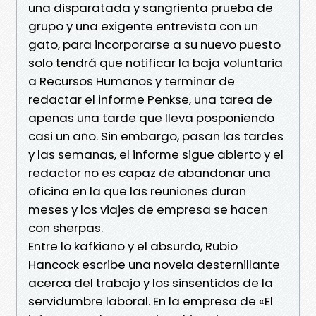
una disparatada y sangrienta prueba de
grupo y una exigente entrevista con un
gato, para incorporarse a su nuevo puesto
solo tendrá que notificar la baja voluntaria
a Recursos Humanos y terminar de
redactar el informe Penkse, una tarea de
apenas una tarde que lleva posponiendo
casi un año. Sin embargo, pasan las tardes
y las semanas, el informe sigue abierto y el
redactor no es capaz de abandonar una
oficina en la que las reuniones duran
meses y los viajes de empresa se hacen
con sherpas.
Entre lo kafkiano y el absurdo, Rubio
Hancock escribe una novela desternillante
acerca del trabajo y los sinsentidos de la
servidumbre laboral. En la empresa de «El