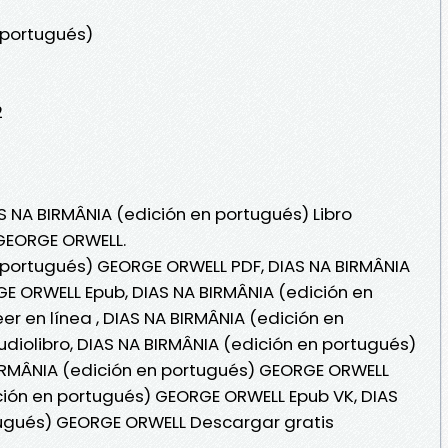
 portugués)
2
S NA BIRMÂNIA (edición en portugués) Libro
 GEORGE ORWELL.
 portugués) GEORGE ORWELL PDF, DIAS NA BIRMÂNIA
E ORWELL Epub, DIAS NA BIRMÂNIA (edición en
r en línea , DIAS NA BIRMÂNIA (edición en
iolibro, DIAS NA BIRMÂNIA (edición en portugués)
IRMÂNIA (edición en portugués) GEORGE ORWELL
ición en portugués) GEORGE ORWELL Epub VK, DIAS
tugués) GEORGE ORWELL Descargar gratis