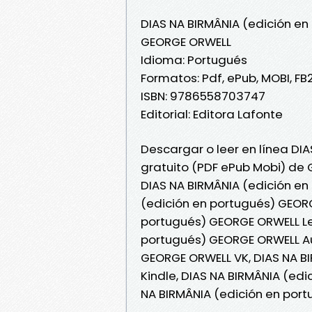
DIAS NA BIRMÂNIA (edición en
GEORGE ORWELL
Idioma: Portugués
Formatos: Pdf, ePub, MOBI, FB
ISBN: 9786558703747
Editorial: Editora Lafonte
Descargar o leer en línea DIA
gratuito (PDF ePub Mobi) de
DIAS NA BIRMÂNIA (edición en
(edición en portugués) GEORG
portugués) GEORGE ORWELL Lee
portugués) GEORGE ORWELL Aud
GEORGE ORWELL VK, DIAS NA B
Kindle, DIAS NA BIRMÂNIA (ed
NA BIRMÂNIA (edición en por