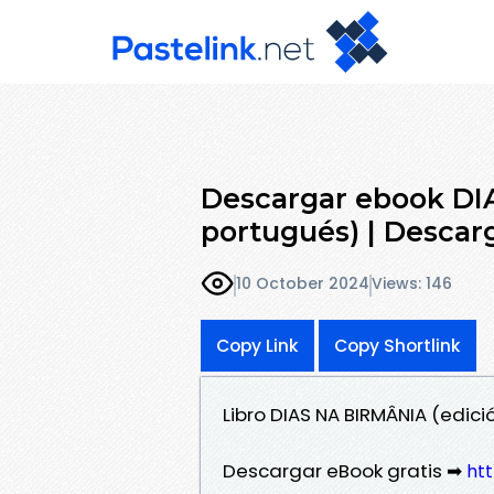
Descargar ebook DI
portugués) | Descarg
10 October 2024
Views: 146
Copy Link
Copy Shortlink
Libro DIAS NA BIRMÂNIA (edic
Descargar eBook gratis ➡
htt