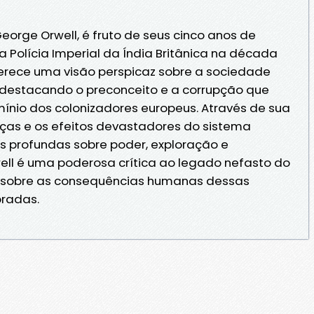
George Orwell, é fruto de seus cinco anos de
Polícia Imperial da Índia Britânica na década
 oferece uma visão perspicaz sobre a sociedade
, destacando o preconceito e a corrupção que
nio dos colonizadores europeus. Através de sua
stiças e os efeitos devastadores do sistema
es profundas sobre poder, exploração e
ell é uma poderosa crítica ao legado nefasto do
o sobre as consequências humanas dessas
bradas.