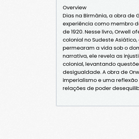
Overview
Dias na Birmânia, a obra de 
experiência como membro da 
de 1920. Nesse livro, Orwell
colonial no Sudeste Asiático
permearam a vida sob o domí
narrativa, ele revela as inju
colonial, levantando questõ
desigualdade. A obra de Orw
imperialismo e uma reflexã
relações de poder desequili