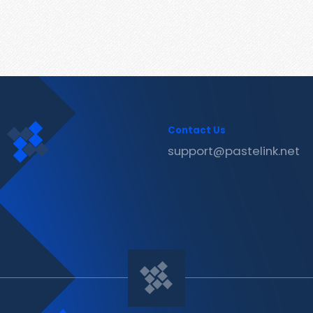
Contact Us
support@pastelink.net