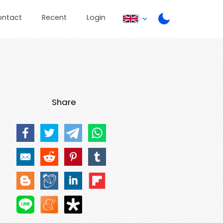
ontact
Recent
Login
Share