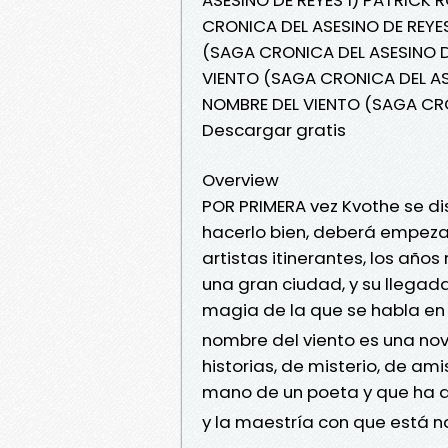
CRONICA DEL ASESINO DE REYES
(SAGA CRONICA DEL ASESINO DE
VIENTO (SAGA CRONICA DEL ASE
NOMBRE DEL VIENTO (SAGA CRO
Descargar gratis
Overview
POR PRIMERA vez Kvothe se di
hacerlo bien, deberá empezar 
artistas itinerantes, los año
una gran ciudad, y su llega
magia de la que se habla en la
nombre del viento es una nov
historias, de misterio, de am
mano de un poeta y que ha d
y la maestría con que está na