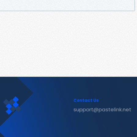
Contact Us
support@pastelink.net