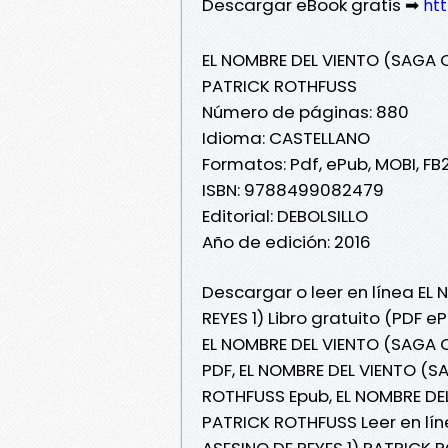
Descargar eBook gratis ➡
htt
EL NOMBRE DEL VIENTO (SAGA C
PATRICK ROTHFUSS
Número de páginas: 880
Idioma: CASTELLANO
Formatos: Pdf, ePub, MOBI, FB
ISBN: 9788499082479
Editorial: DEBOLSILLO
Año de edición: 2016
Descargar o leer en línea EL
REYES 1) Libro gratuito (PDF 
EL NOMBRE DEL VIENTO (SAGA 
PDF, EL NOMBRE DEL VIENTO (S
ROTHFUSS Epub, EL NOMBRE DEL
PATRICK ROTHFUSS Leer en lín
ASESINO DE REYES 1) PATRICK 