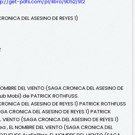
p://get-pdfs.com/pl/libro/9052/912
RONICA DEL ASESINO DE REYES 1)
2
 NOMBRE DEL VIENTO (SAGA CRONICA DEL ASESINO DE
ePub Mobi) de PATRICK ROTHFUSS.
CRONICA DEL ASESINO DE REYES 1) PATRICK ROTHFUSS
AGA CRONICA DEL ASESINO DE REYES 1) PATRICK
 VIENTO (SAGA CRONICA DEL ASESINO DE REYES 1)
ea , EL NOMBRE DEL VIENTO (SAGA CRONICA DEL
ROTHFUSS Audiolibro, EL NOMBRE DEL VIENTO (SAGA