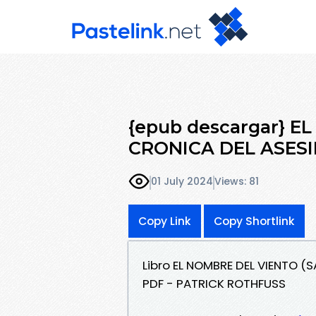
{epub descargar} 
CRONICA DEL ASESI
01 July 2024
Views: 81
Copy Link
Copy Shortlink
Libro EL NOMBRE DEL VIENTO (
PDF - PATRICK ROTHFUSS