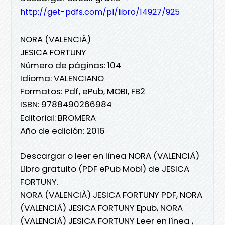
http://get-pdfs.com/pl/libro/14927/925
NORA (VALENCIÀ)
JESICA FORTUNY
Número de páginas: 104
Idioma: VALENCIANO
Formatos: Pdf, ePub, MOBI, FB2
ISBN: 9788490266984
Editorial: BROMERA
Año de edición: 2016
Descargar o leer en línea NORA (VALENCIÀ)
Libro gratuito (PDF ePub Mobi) de JESICA
FORTUNY.
NORA (VALENCIÀ) JESICA FORTUNY PDF, NORA
(VALENCIÀ) JESICA FORTUNY Epub, NORA
(VALENCIÀ) JESICA FORTUNY Leer en línea ,