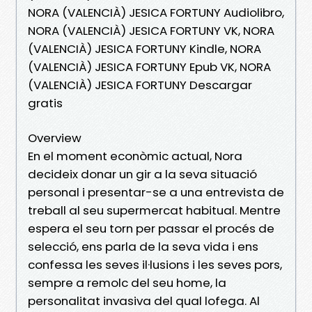
NORA (VALENCIÀ) JESICA FORTUNY Audiolibro,
NORA (VALENCIÀ) JESICA FORTUNY VK, NORA
(VALENCIÀ) JESICA FORTUNY Kindle, NORA
(VALENCIÀ) JESICA FORTUNY Epub VK, NORA
(VALENCIÀ) JESICA FORTUNY Descargar
gratis
Overview
En el moment econòmic actual, Nora
decideix donar un gir a la seva situació
personal i presentar-se a una entrevista de
treball al seu supermercat habitual. Mentre
espera el seu torn per passar el procés de
selecció, ens parla de la seva vida i ens
confessa les seves il·lusions i les seves pors,
sempre a remolc del seu home, la
personalitat invasiva del qual lofega. Al