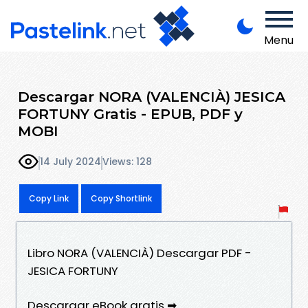
Menu
Descargar NORA (VALENCIÀ) JESICA
FORTUNY Gratis - EPUB, PDF y
MOBI
14 July 2024
Views: 128
Copy Link
Copy Shortlink
Libro NORA (VALENCIÀ) Descargar PDF -
JESICA FORTUNY
Descargar eBook gratis ➡