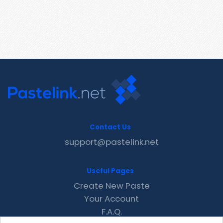
Contact Us
support@pastelink.net
Useful Pages
Create New Paste
Your Account
F.A.Q.