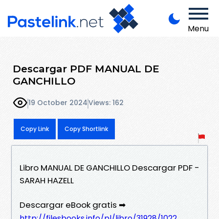
Menu
Descargar PDF MANUAL DE
GANCHILLO
19 October 2024
Views: 162
Copy Link
Copy Shortlink
Libro MANUAL DE GANCHILLO Descargar PDF -
SARAH HAZELL
Descargar eBook gratis ➡
http://filesbooks.info/pl/libro/31928/1022