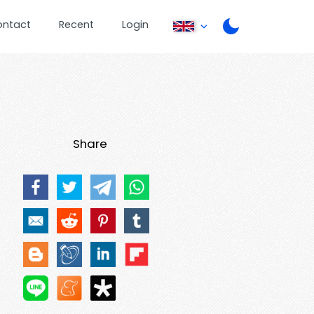
ontact
Recent
Login
Share