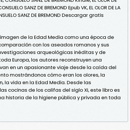
 CONSUELO SANZ DE BREMOND Epub VK, EL OLOR DE LA
ONSUELO SANZ DE BREMOND Descargar gratis
la imagen de la Edad Media como una época de
n comparación con los aseados romanos y sus
investigaciones arqueológicas inéditas y de
oda Europa, los autores reconstruyen una
evan en un apasionante viaje desde la caída del
nto mostrándonos cómo eran los olores, la
en, la vida en la Edad Media. Desde las
s cocinas de los califas del siglo XI, este libro es
a historia de la higiene pública y privada en toda