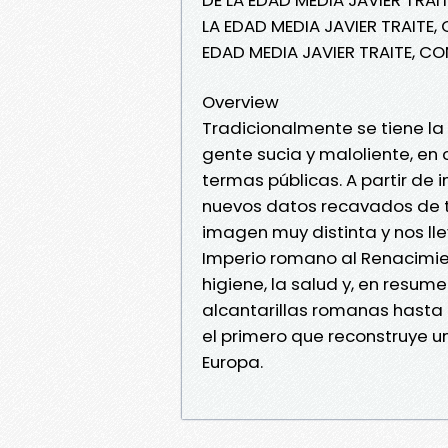
LA EDAD MEDIA JAVIER TRAITE,
EDAD MEDIA JAVIER TRAITE, C
Overview
Tradicionalmente se tiene 
gente sucia y maloliente, e
termas públicas. A partir de 
nuevos datos recavados de t
imagen muy distinta y nos ll
Imperio romano al Renacimie
higiene, la salud y, en resum
alcantarillas romanas hasta la
el primero que reconstruye un
Europa.