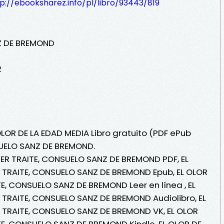
p://ebooksharez.info/pl/libro/93443/819
Z DE BREMOND
2
OLOR DE LA EDAD MEDIA Libro gratuito (PDF ePub
SUELO SANZ DE BREMOND.
IER TRAITE, CONSUELO SANZ DE BREMOND PDF, EL
R TRAITE, CONSUELO SANZ DE BREMOND Epub, EL OLOR
TE, CONSUELO SANZ DE BREMOND Leer en línea , EL
 TRAITE, CONSUELO SANZ DE BREMOND Audiolibro, EL
R TRAITE, CONSUELO SANZ DE BREMOND VK, EL OLOR
TE, CONSUELO SANZ DE BREMOND Kindle, EL OLOR DE