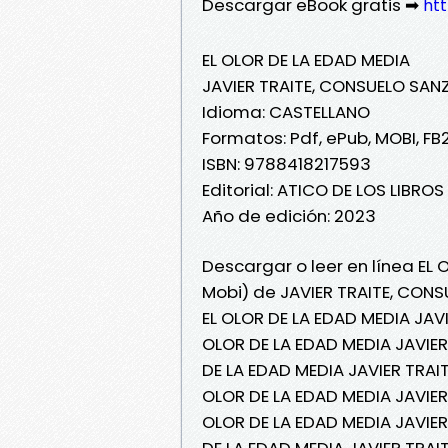
Descargar eBook gratis ➡
htt
EL OLOR DE LA EDAD MEDIA
JAVIER TRAITE, CONSUELO SAN
Idioma: CASTELLANO
Formatos: Pdf, ePub, MOBI, FB
ISBN: 9788418217593
Editorial: ATICO DE LOS LIBROS
Año de edición: 2023
Descargar o leer en línea EL 
Mobi) de JAVIER TRAITE, CON
EL OLOR DE LA EDAD MEDIA JAV
OLOR DE LA EDAD MEDIA JAVIE
DE LA EDAD MEDIA JAVIER TRAI
OLOR DE LA EDAD MEDIA JAVIER
OLOR DE LA EDAD MEDIA JAVIE
DE LA EDAD MEDIA JAVIER TRAI