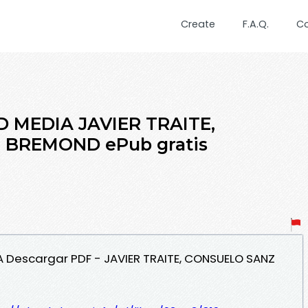
Create
F.A.Q.
C
D MEDIA JAVIER TRAITE,
 BREMOND ePub gratis
IA Descargar PDF - JAVIER TRAITE, CONSUELO SANZ