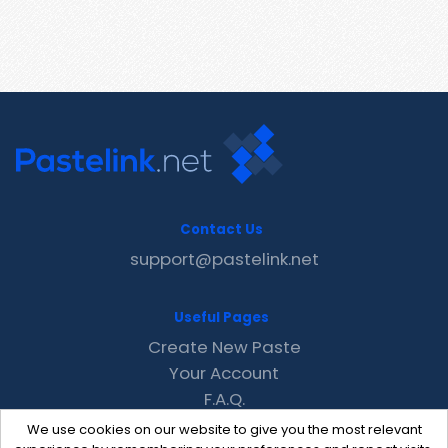
Contact Us
support@pastelink.net
Useful Pages
Create New Paste
Your Account
F.A.Q.
Recent
We use cookies on our website to give you the most relevant