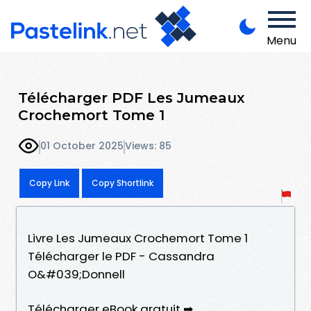
Menu
Télécharger PDF Les Jumeaux
Crochemort Tome 1
01 October 2025
Views: 85
Copy Link
Copy Shortlink
Livre Les Jumeaux Crochemort Tome 1
Télécharger le PDF - Cassandra
O&#039;Donnell
Télécharger eBook gratuit ➡