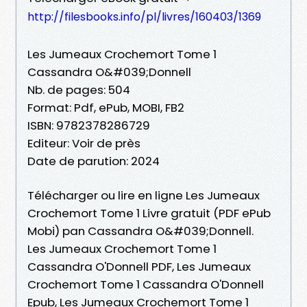
http://filesbooks.info/pl/livres/160403/1369
Les Jumeaux Crochemort Tome 1
Cassandra O&#039;Donnell
Nb. de pages: 504
Format: Pdf, ePub, MOBI, FB2
ISBN: 9782378286729
Editeur: Voir de près
Date de parution: 2024
Télécharger ou lire en ligne Les Jumeaux
Crochemort Tome 1 Livre gratuit (PDF ePub
Mobi) pan Cassandra O&#039;Donnell.
Les Jumeaux Crochemort Tome 1
Cassandra O'Donnell PDF, Les Jumeaux
Crochemort Tome 1 Cassandra O'Donnell
Epub, Les Jumeaux Crochemort Tome 1