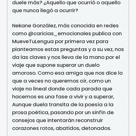
duele más? ¿Aquello que ocurrió o aquello
que nunca llegó a ocurrir?
Nekane González, más conocida en redes
como @caricias_emocionales publica con
MueveTuLengua por primera vez para
plantearnos estas preguntas y a su vez, nos
da las claves y nos lleva de la mano por el
viaje que supone superar un duelo
amoroso. Como esa amiga que nos dice lo
que a veces no queremos oír, como un
viaje no lineal donde cada parada que
hacemos es una fase a vivir y a superar,
Aunque duela transita de la poesía a la
prosa poética, pasando por un sinfín de
consejos que intentarán reconstruir
corazones rotos, abatidos, detonados.