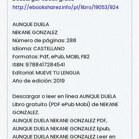
http://ebooksharez.info/pl/libro/19053/924
AUNQUE DUELA
NEKANE GONZALEZ
Número de páginas: 288
Idioma: CASTELLANO
Formatos: Pdf, ePub, MOBI, FB2
ISBN: 9788417284541
Editorial: MUEVE TU LENGUA
Año de edición: 2019
Descargar o leer en línea AUNQUE DUELA
Libro gratuito (PDF ePub Mobi) de NEKANE
GONZALEZ.
AUNQUE DUELA NEKANE GONZALEZ PDF,
AUNQUE DUELA NEKANE GONZALEZ Epub,
AUNQUE DUELA NEKANE GONZALEZ Leer en