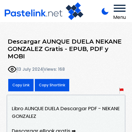
Menu
Descargar AUNQUE DUELA NEKANE
GONZALEZ Gratis - EPUB, PDF y
MOBI
13 July 2024
Views: 168
Copy Link
Copy Shortlink
Libro AUNQUE DUELA Descargar PDF - NEKANE
GONZALEZ
Descargar eBook gratis ➡