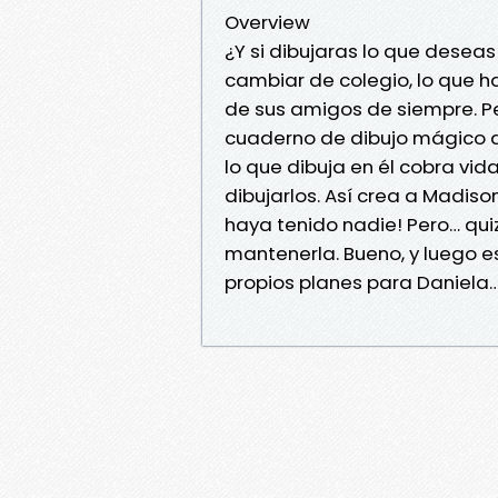
Overview
¿Y si dibujaras lo que desea
cambiar de colegio, lo que h
de sus amigos de siempre. 
cuaderno de dibujo mágico d
lo que dibuja en él cobra vid
dibujarlos. Así crea a Madis
haya tenido nadie! Pero… qu
mantenerla. Bueno, y luego e
propios planes para Daniela