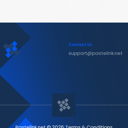
Contact Us
support@pastelink.net
Pastelink.net © 2026
|
Terms & Conditions