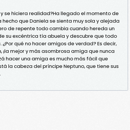
s y se hiciera realidad?Ha llegado el momento de
a hecho que Daniela se sienta muy sola y alejada
Pero de repente todo cambia cuando hereda un
e su excéntrica tía abuela y descubre que todo
a. ¿Por qué no hacer amigos de verdad? Es decir,
on, ¡la mejor y más asombrosa amiga que nunca
izá hacer una amiga es mucho más fácil que
stá la cabeza del príncipe Neptuno, que tiene sus
…