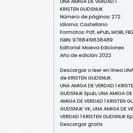
UNA AMIGA DE VERDAD 1
KRISTEN GUDSNUK
Número de páginas: 272
Idioma: Castellano
Formatos: Pdf, ePub, MOBI, FB
ISBN: 9788419638489
Editorial: Maeva Ediciones
Año de edición: 2022
Descargar o leer en línea UN
de KRISTEN GUDSNUK.
UNA AMIGA DE VERDAD 1 KRIST
GUDSNUK Epub, UNA AMIGA DE V
AMIGA DE VERDAD 1 KRISTEN GU
GUDSNUK VK, UNA AMIGA DE VE
VERDAD 1 KRISTEN GUDSNUK Ep
Descargar gratis