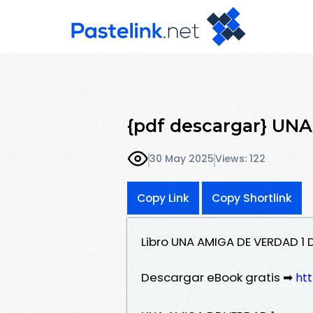
{pdf descargar} UN
30 May 2025
Views: 122
Copy Link
Copy Shortlink
Libro UNA AMIGA DE VERDAD 1
Descargar eBook gratis ➡
htt