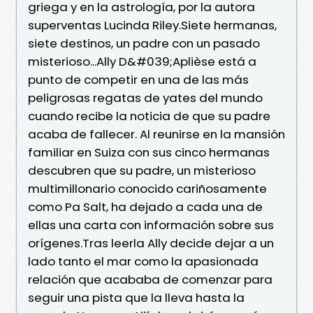
griega y en la astrología, por la autora
superventas Lucinda Riley.Siete hermanas,
siete destinos, un padre con un pasado
misterioso...Ally D&#039;Aplièse está a
punto de competir en una de las más
peligrosas regatas de yates del mundo
cuando recibe la noticia de que su padre
acaba de fallecer. Al reunirse en la mansión
familiar en Suiza con sus cinco hermanas
descubren que su padre, un misterioso
multimillonario conocido cariñosamente
como Pa Salt, ha dejado a cada una de
ellas una carta con información sobre sus
orígenes.Tras leerla Ally decide dejar a un
lado tanto el mar como la apasionada
relación que acababa de comenzar para
seguir una pista que la lleva hasta la