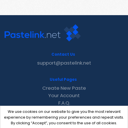
Contact Us
support@pastelink.net
Useful Pages
Create New Paste
Your Account
F.A.Q.
Recent
We use cookies on our website to give you the most relevant
Contact
experience by remembering your preferences and repeat visits.
By clicking “Accept”, you consent to the use of all cookies.