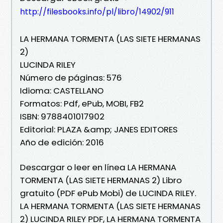
http://filesbooks.info/pl/libro/14902/911
LA HERMANA TORMENTA (LAS SIETE HERMANAS
2)
LUCINDA RILEY
Número de páginas: 576
Idioma: CASTELLANO
Formatos: Pdf, ePub, MOBI, FB2
ISBN: 9788401017902
Editorial: PLAZA &amp; JANES EDITORES
Año de edición: 2016
Descargar o leer en línea LA HERMANA
TORMENTA (LAS SIETE HERMANAS 2) Libro
gratuito (PDF ePub Mobi) de LUCINDA RILEY.
LA HERMANA TORMENTA (LAS SIETE HERMANAS
2) LUCINDA RILEY PDF, LA HERMANA TORMENTA