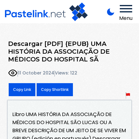
Menu
Descargar [PDF] {EPUB} UMA
HISTÓRIA DA ASSOCIAÇÃO DE
MÉDICOS DO HOSPITAL SÃ
11 October 2024
Views: 122
Copy Link
Copy Shortlink
Libro UMA HISTÓRIA DA ASSOCIAÇÃO DE
MÉDICOS DO HOSPITAL SÃO LUCAS OU A
BREVE DESCRIÇÃO DE UM JEITO DE SE VIVER EM
GRUPO (edición en portugués) Descargar