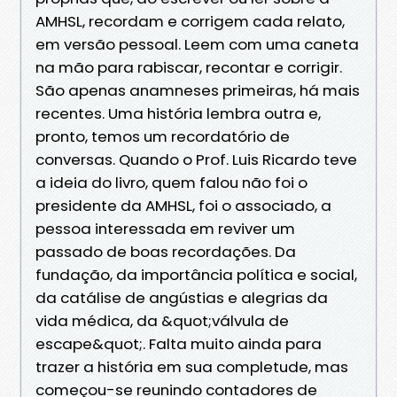
AMHSL, recordam e corrigem cada relato,
em versão pessoal. Leem com uma caneta
na mão para rabiscar, recontar e corrigir.
São apenas anamneses primeiras, há mais
recentes. Uma história lembra outra e,
pronto, temos um recordatório de
conversas. Quando o Prof. Luis Ricardo teve
a ideia do livro, quem falou não foi o
presidente da AMHSL, foi o associado, a
pessoa interessada em reviver um
passado de boas recordações. Da
fundação, da importância política e social,
da catálise de angústias e alegrias da
vida médica, da &quot;válvula de
escape&quot;. Falta muito ainda para
trazer a história em sua completude, mas
começou-se reunindo contadores de