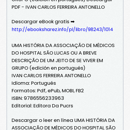
PDF - IVAN CARLOS FERREIRA ANTONELLO
Descargar eBook gratis ➡
http://ebooksharez.info/pl/libro/98243/1014
UMA HISTÓRIA DA ASSOCIAÇÃO DE MÉDICOS
DO HOSPITAL SÃO LUCAS OU A BREVE
DESCRIÇÃO DE UM JEITO DE SE VIVER EM
GRUPO (edición en portugués)
IVAN CARLOS FERREIRA ANTONELLO
Idioma: Portugués
Formatos: Pdf, ePub, MOBI, FB2
ISBN: 9786556233963
Editorial: Editora Da Pucrs
Descargar o leer en línea UMA HISTÓRIA DA
ASSOCIAÇÃO DE MÉDICOS DO HOSPITAL SÃO