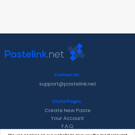
Contact Us
support@pastelink.net
Useful Pages
Create New Paste
Your Account
F.A.Q.
Recent