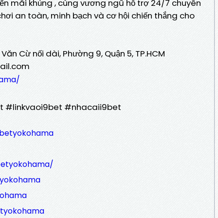
huyến mãi khủng , cùng vương ngũ hỗ trợ 24/7 chuyên
hơi an toàn, minh bạch và cơ hội chiến thắng cho
 Văn Cừ nối dài, Phường 9, Quận 5, TP.HCM
ail.com
hama/
 #linkvaoi9bet #nhacaii9bet
9betyokohama
9betyokohama/
etyokohama
okohama
etyokohama