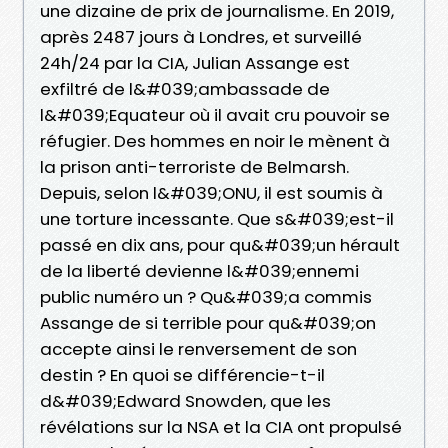
une dizaine de prix de journalisme. En 2019,
après 2487 jours à Londres, et surveillé
24h/24 par la CIA, Julian Assange est
exfiltré de l&#039;ambassade de
l&#039;Equateur où il avait cru pouvoir se
réfugier. Des hommes en noir le mènent à
la prison anti-terroriste de Belmarsh.
Depuis, selon l&#039;ONU, il est soumis à
une torture incessante. Que s&#039;est-il
passé en dix ans, pour qu&#039;un hérault
de la liberté devienne l&#039;ennemi
public numéro un ? Qu&#039;a commis
Assange de si terrible pour qu&#039;on
accepte ainsi le renversement de son
destin ? En quoi se différencie-t-il
d&#039;Edward Snowden, que les
révélations sur la NSA et la CIA ont propulsé