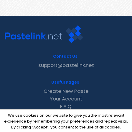
Contact Us
support@pastelink.net
Useful Pages
Create New Paste
Your Account
F.A.Q.
Recent
We use cookies on our website to give you the most relevant
Contact
experience by remembering your preferences and repeat visits.
By clicking “Accept”, you consent to the use of all cookies.