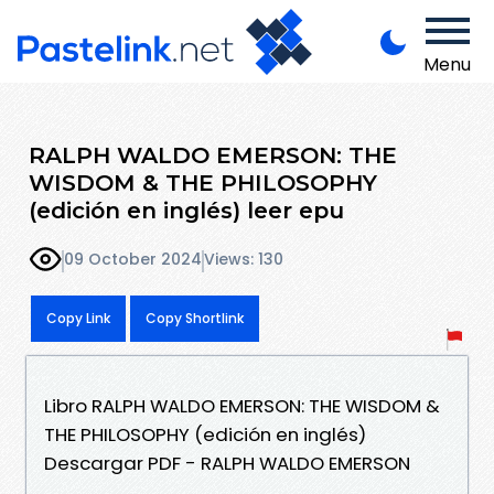
Menu
RALPH WALDO EMERSON: THE
WISDOM & THE PHILOSOPHY
(edición en inglés) leer epu
09 October 2024
Views: 130
Copy Link
Copy Shortlink
Libro RALPH WALDO EMERSON: THE WISDOM &
THE PHILOSOPHY (edición en inglés)
Descargar PDF - RALPH WALDO EMERSON