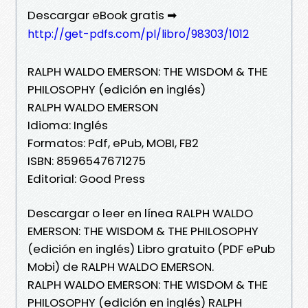
Descargar eBook gratis ➡
http://get-pdfs.com/pl/libro/98303/1012
RALPH WALDO EMERSON: THE WISDOM & THE
PHILOSOPHY (edición en inglés)
RALPH WALDO EMERSON
Idioma: Inglés
Formatos: Pdf, ePub, MOBI, FB2
ISBN: 8596547671275
Editorial: Good Press
Descargar o leer en línea RALPH WALDO
EMERSON: THE WISDOM & THE PHILOSOPHY
(edición en inglés) Libro gratuito (PDF ePub
Mobi) de RALPH WALDO EMERSON.
RALPH WALDO EMERSON: THE WISDOM & THE
PHILOSOPHY (edición en inglés) RALPH