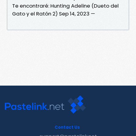
Te encontraré: Hunting Adeline (Dueto del
Gato y el Ratón 2) Sep 14, 2023 —
Contact Us