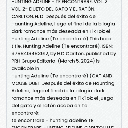
HUNTING ADELINE - TE ENCONTRARÉ. VOL. 2
VOL. 2- DUETO DEL GATO Y EL RATÓN.
CARLTON, H. D. Después del éxito de
Haunting Adeline, llega el final de la bilogía
dark romance más deseada en TikTok: el
Hunting Adeline (Te encontraré) This book
title, Hunting Adeline (Te encontraré), ISBN:
9788418483912, by H.D Carlton, published by
PRH Grupo Editorial (March 5, 2024) is
available in
Hunting Adeline (Te encontraré) (CAT AND
MOUSE DUET Después del éxito de Haunting
Adeline, llega el final de la bilogía dark
romance más deseada en TikTok: el juego
del gato y el ratón acaba en Te
encontraré:
te encontrare - hunting adeline TE
ENCONTRARE. HUNTING ADELINE, CARLTON H D,