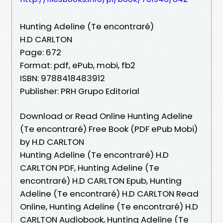
Hunting Adeline (Te encontraré)
H.D CARLTON
Page: 672
Format: pdf, ePub, mobi, fb2
ISBN: 9788418483912
Publisher: PRH Grupo Editorial
Download or Read Online Hunting Adeline
(Te encontraré) Free Book (PDF ePub Mobi)
by H.D CARLTON
Hunting Adeline (Te encontraré) H.D
CARLTON PDF, Hunting Adeline (Te
encontraré) H.D CARLTON Epub, Hunting
Adeline (Te encontraré) H.D CARLTON Read
Online, Hunting Adeline (Te encontraré) H.D
CARLTON Audiobook, Hunting Adeline (Te