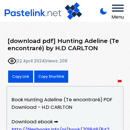
Menu
[download pdf] Hunting Adeline (Te
encontraré) by H.D CARLTON
22 April 2024
Views: 209
Copy Link
Copy Shortlink
Book Hunting Adeline (Te encontraré) PDF
Download - H.D CARLTON
Download ebook ➡
http://filesbooks.info/pl/book/701946/842