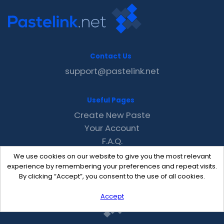
Contact Us
support@pastelink.net
Useful Pages
Create New Paste
Your Account
F.A.Q.
Recent
We use cookies on our website to give you the most relevant
Contact
experience by remembering your preferences and repeat visits.
By clicking “Accept”, you consent to the use of all cookies.
Accept