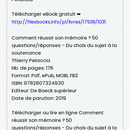
Télécharger eBook gratuit ➡
http://filesbooks.info/pl/livres/17539/1031
Comment réussir son mémoire ? 50
questions/réponses - Du choix du sujet à la
soutenance
Thierry Pelaccia
Nb. de pages: 176
Format: Pdf, ePub, MOBI, FB2
ISBN: 9782807324930
Editeur: De Boeck supérieur
Date de parution: 2019
Télécharger ou lire en ligne Comment
réussir son mémoire ? 50
questions/réponses - Du choix du sujet à la