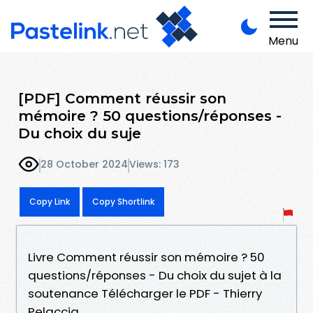
Menu
[PDF] Comment réussir son
mémoire ? 50 questions/réponses -
Du choix du suje
28 October 2024
Views: 173
Copy Link
Copy Shortlink
Livre Comment réussir son mémoire ? 50
questions/réponses - Du choix du sujet à la
soutenance Télécharger le PDF - Thierry
Pelaccia