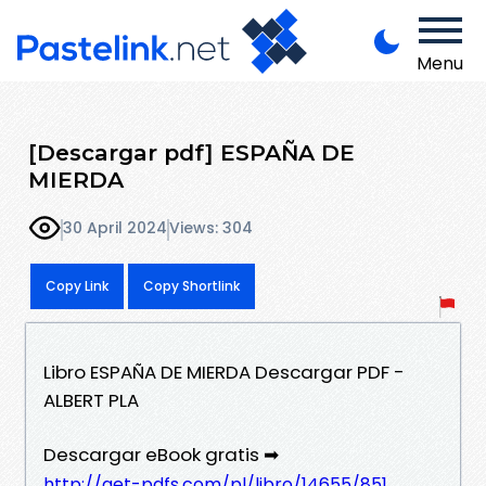
Menu
[Descargar pdf] ESPAÑA DE
MIERDA
30 April 2024
Views: 304
Copy Link
Copy Shortlink
Libro ESPAÑA DE MIERDA Descargar PDF -
ALBERT PLA
Descargar eBook gratis ➡
http://get-pdfs.com/pl/libro/14655/851