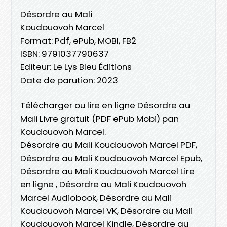
Désordre au Mali
Koudouovoh Marcel
Format: Pdf, ePub, MOBI, FB2
ISBN: 9791037790637
Editeur: Le Lys Bleu Éditions
Date de parution: 2023
Télécharger ou lire en ligne Désordre au
Mali Livre gratuit (PDF ePub Mobi) pan
Koudouovoh Marcel.
Désordre au Mali Koudouovoh Marcel PDF,
Désordre au Mali Koudouovoh Marcel Epub,
Désordre au Mali Koudouovoh Marcel Lire
en ligne , Désordre au Mali Koudouovoh
Marcel Audiobook, Désordre au Mali
Koudouovoh Marcel VK, Désordre au Mali
Koudouovoh Marcel Kindle, Désordre au