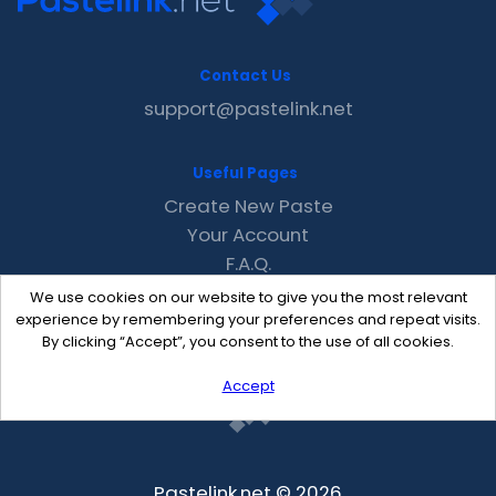
Contact Us
support@pastelink.net
Useful Pages
Create New Paste
Your Account
F.A.Q.
Recent
We use cookies on our website to give you the most relevant
Contact
experience by remembering your preferences and repeat visits.
By clicking “Accept”, you consent to the use of all cookies.
Accept
Pastelink.net © 2026