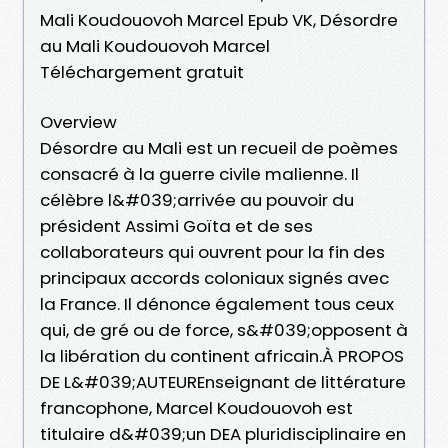
Mali Koudouovoh Marcel Epub VK, Désordre
au Mali Koudouovoh Marcel
Téléchargement gratuit
Overview
Désordre au Mali est un recueil de poèmes
consacré à la guerre civile malienne. Il
célèbre l&#039;arrivée au pouvoir du
président Assimi Goïta et de ses
collaborateurs qui ouvrent pour la fin des
principaux accords coloniaux signés avec
la France. Il dénonce également tous ceux
qui, de gré ou de force, s&#039;opposent à
la libération du continent africain.À PROPOS
DE L&#039;AUTEUREnseignant de littérature
francophone, Marcel Koudouovoh est
titulaire d&#039;un DEA pluridisciplinaire en