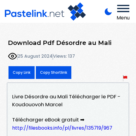
Menu
Download Pdf Désordre au Mali
25 August 2024
Views: 137
Copy Link
Copy Shortlink
Livre Désordre au Mali Télécharger le PDF -
Koudouovoh Marcel
Télécharger eBook gratuit ➡
http://filesbooks.info/pl/livres/135719/967