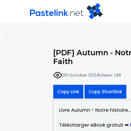
[PDF] Autumn - Notre 
Faith
30 October 2024
Views: 148
Copy Link
Copy Shortlink
Livre Autumn - Notre histoire..
Télécharger eBook gratuit ➡