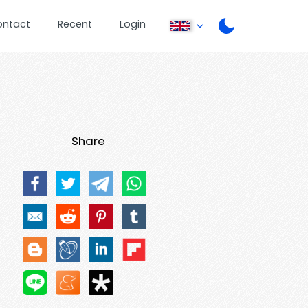
ontact
Recent
Login
Share