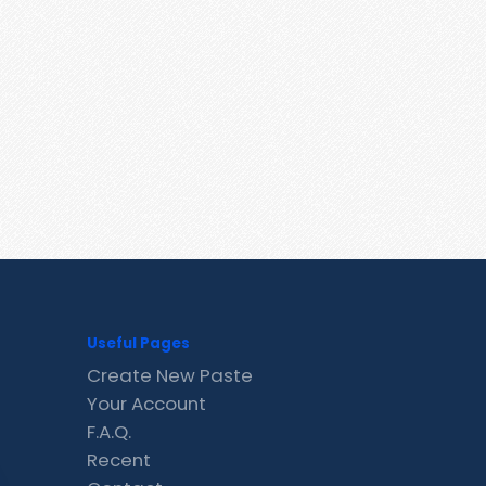
Useful Pages
Create New Paste
Your Account
F.A.Q.
Recent