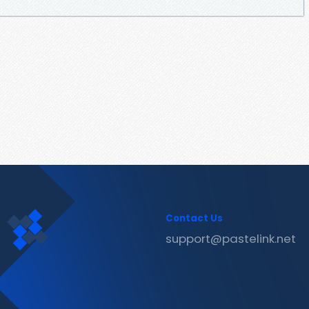
Contact Us
support@pastelink.net