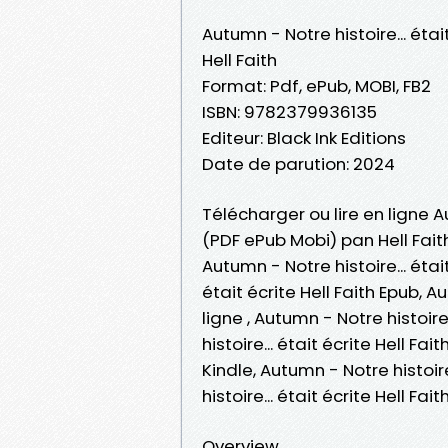
Autumn - Notre histoire... étai
Hell Faith
Format: Pdf, ePub, MOBI, FB2
ISBN: 9782379936135
Editeur: Black Ink Editions
Date de parution: 2024
Télécharger ou lire en ligne Au
(PDF ePub Mobi) pan Hell Faith
Autumn - Notre histoire... était
était écrite Hell Faith Epub, Au
ligne , Autumn - Notre histoire
histoire... était écrite Hell Fai
Kindle, Autumn - Notre histoire
histoire... était écrite Hell F
Overview