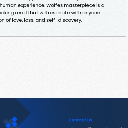
f human experience. Wolfes masterpiece is a
king read that will resonate with anyone
 of love, loss, and self-discovery.
Contact Us