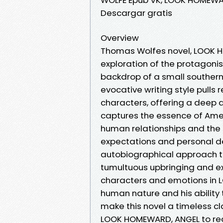
Descargar gratis
Overview
Thomas Wolfes novel, LOOK H
exploration of the protagoni
backdrop of a small southern 
evocative writing style pulls
characters, offering a deep 
captures the essence of Ameri
human relationships and the 
expectations and personal de
autobiographical approach to
tumultuous upbringing and ex
characters and emotions in 
human nature and his ability
make this novel a timeless cl
LOOK HOMEWARD, ANGEL to rea