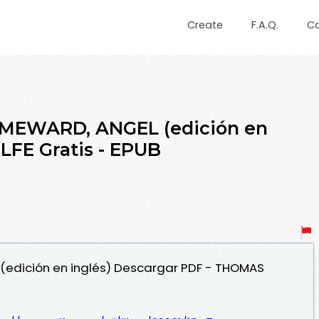
Create
F.A.Q.
C
MEWARD, ANGEL (edición en
FE Gratis - EPUB
(edición en inglés) Descargar PDF - THOMAS