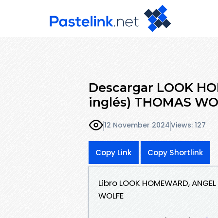
Descargar LOOK HO
inglés) THOMAS WOL
12 November 2024
Views: 127
Copy Link
Copy Shortlink
Libro LOOK HOMEWARD, ANGEL 
WOLFE