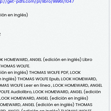
p://get-pdfs.com/pl/libro/99961/1047
ón en inglés)
2
OK HOMEWARD, ANGEL (edición en inglés) Libro
 THOMAS WOLFE.
ón en inglés) THOMAS WOLFE PDF, LOOK
n inglés) THOMAS WOLFE Epub, LOOK HOMEWARD,
HOMAS WOLFE Leer en línea , LOOK HOMEWARD, ANGEL
WOLFE Audiolibro, LOOK HOMEWARD, ANGEL (edición
 LOOK HOMEWARD, ANGEL (edición en inglés)
OMEWARD, ANGEL (edición en inglés) THOMAS
D, ANGEL (edición en inglés) THOMAS WOLFE