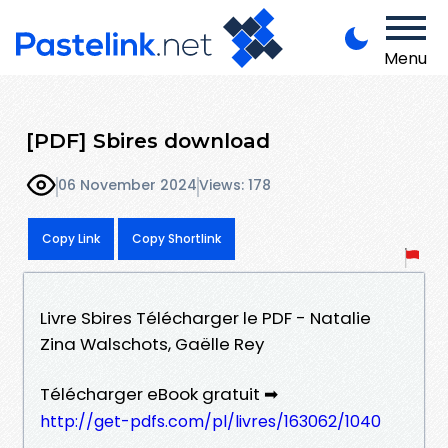
Menu
[PDF] Sbires download
06 November 2024
Views: 178
Copy Link
Copy Shortlink
Livre Sbires Télécharger le PDF - Natalie
Zina Walschots, Gaëlle Rey
Télécharger eBook gratuit ➡
http://get-pdfs.com/pl/livres/163062/1040