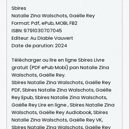
Sbires
Natalie Zina Walschots, Gaëlle Rey
Format: Pdf, ePub, MOBI, FB2
ISBN: 9791030707045
Editeur: Au Diable Vauvert
Date de parution: 2024
Télécharger ou lire en ligne Sbires Livre
gratuit (PDF ePub Mobi) pan Natalie Zina
Walschots, Gaëlle Rey.
Sbires Natalie Zina Walschots, Gaëlle Rey
PDF, Sbires Natalie Zina Walschots, Gaëlle
Rey Epub, Sbires Natalie Zina Walschots,
Gaëlle Rey Lire en ligne , Sbires Natalie Zina
Walschots, Gaëlle Rey Audiobook, Sbires
Natalie Zina Walschots, Gaëlle Rey VK,
Sbires Natalie Zina Walschots, Gaëlle Rey