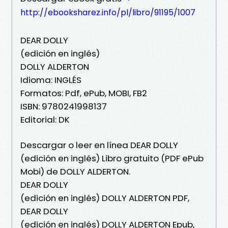
http://ebooksharez.info/pl/libro/91195/1007
DEAR DOLLY
(edición en inglés)
DOLLY ALDERTON
Idioma: INGLÉS
Formatos: Pdf, ePub, MOBI, FB2
ISBN: 9780241998137
Editorial: DK
Descargar o leer en línea DEAR DOLLY
(edición en inglés) Libro gratuito (PDF ePub
Mobi) de DOLLY ALDERTON.
DEAR DOLLY
(edición en inglés) DOLLY ALDERTON PDF,
DEAR DOLLY
(edición en inglés) DOLLY ALDERTON Epub,