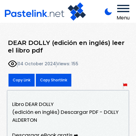
Menu
DEAR DOLLY (edición en inglés) leer
el libro pdf
04 October 2024
Views: 155
Copy Link
Copy Shortlink
Libro DEAR DOLLY
(edición en inglés) Descargar PDF - DOLLY
ALDERTON
Descargar eBook gratis ➡