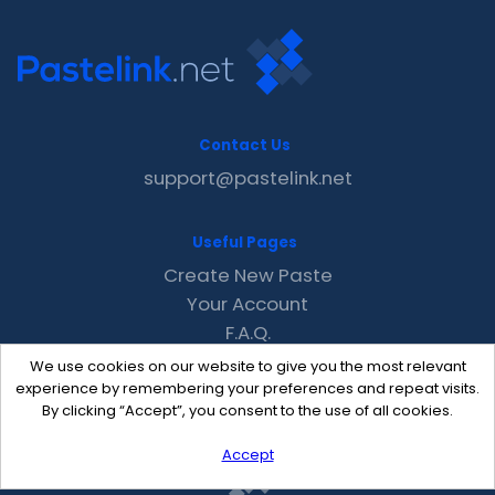
Contact Us
support@pastelink.net
Useful Pages
Create New Paste
Your Account
F.A.Q.
Recent
We use cookies on our website to give you the most relevant
Contact
experience by remembering your preferences and repeat visits.
By clicking “Accept”, you consent to the use of all cookies.
Accept