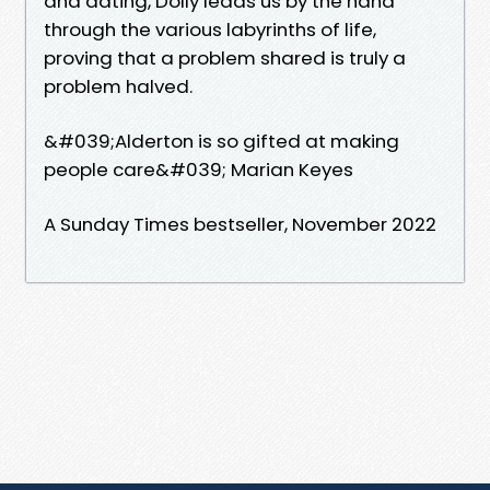
and dating, Dolly leads us by the hand
through the various labyrinths of life,
proving that a problem shared is truly a
problem halved.
&#039;Alderton is so gifted at making
people care&#039; Marian Keyes
A Sunday Times bestseller, November 2022