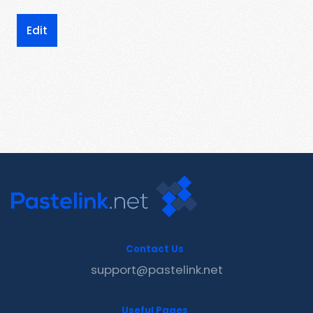
Edit
Contact Us
support@pastelink.net
Useful Pages