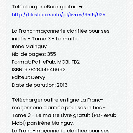
Télécharger eBook gratuit ➡
http://filesbooks.info/pl/livres/3515/925
La Franc-maçonnerie clarifiée pour ses
initiés - Tome 3 - Le maitre
Irène Mainguy
Nb. de pages: 355
Format: Pdf, ePub, MOBI, FB2
ISBN: 9782844546692
Editeur: Dervy
Date de parution: 2013
Télécharger ou lire en ligne La Franc-
maçonnerie clarifiée pour ses initiés -
Tome 3 - Le maitre Livre gratuit (PDF ePub
Mobi) pan Irène Mainguy.
La Franc-maçonnerie clarifiée pour ses