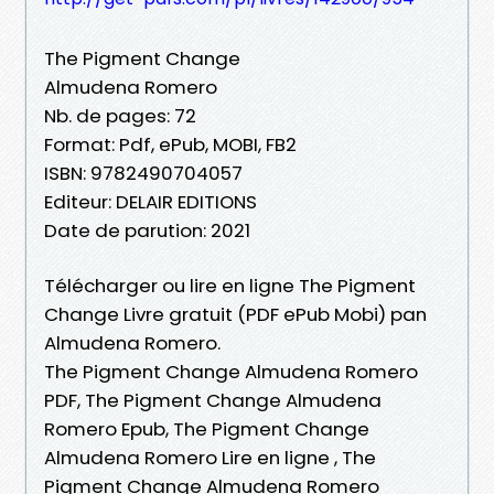
The Pigment Change
Almudena Romero
Nb. de pages: 72
Format: Pdf, ePub, MOBI, FB2
ISBN: 9782490704057
Editeur: DELAIR EDITIONS
Date de parution: 2021
Télécharger ou lire en ligne The Pigment
Change Livre gratuit (PDF ePub Mobi) pan
Almudena Romero.
The Pigment Change Almudena Romero
PDF, The Pigment Change Almudena
Romero Epub, The Pigment Change
Almudena Romero Lire en ligne , The
Pigment Change Almudena Romero