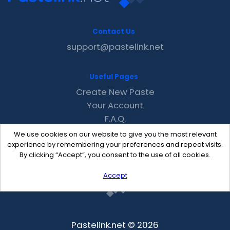
Contact Us
support@pastelink.net
Useful Pages
Create New Paste
Your Account
F.A.Q.
Recent
We use cookies on our website to give you the most relevant
Contact
experience by remembering your preferences and repeat visits.
By clicking “Accept”, you consent to the use of all cookies.
Accept
Pastelink.net © 2026