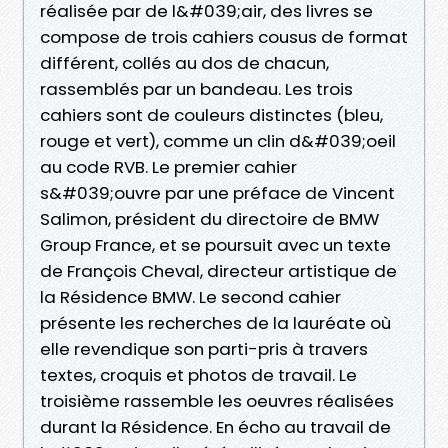
réalisée par de l&#039;air, des livres se
compose de trois cahiers cousus de format
différent, collés au dos de chacun,
rassemblés par un bandeau. Les trois
cahiers sont de couleurs distinctes (bleu,
rouge et vert), comme un clin d&#039;oeil
au code RVB. Le premier cahier
s&#039;ouvre par une préface de Vincent
Salimon, président du directoire de BMW
Group France, et se poursuit avec un texte
de François Cheval, directeur artistique de
la Résidence BMW. Le second cahier
présente les recherches de la lauréate où
elle revendique son parti-pris à travers
textes, croquis et photos de travail. Le
troisième rassemble les oeuvres réalisées
durant la Résidence. En écho au travail de