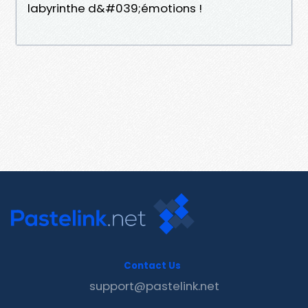
labyrinthe d&#039;émotions !
Contact Us
support@pastelink.net