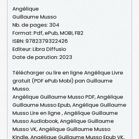
Angélique
Guillaume Musso
Nb. de pages: 304
Format: Pdf, ePub, MOBI, FB2
ISBN: 9782379322426
Editeur: Libra Diffusio
Date de parution: 2023
Télécharger ou lire en ligne Angélique Livre
gratuit (PDF ePub Mobi) pan Guillaume
Musso.
Angélique Guillaume Musso PDF, Angélique
Guillaume Musso Epub, Angélique Guillaume
Musso Lire en ligne , Angélique Guillaume
Musso Audiobook, Angélique Guillaume
Musso VK, Angélique Guillaume Musso
Kindle, Angélique Guillaume Musso Epub VK,