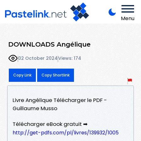
Menu
DOWNLOADS Angélique
02 October 2024
Views: 174
Copy Link
Copy Shortlink
Livre Angélique Télécharger le PDF -
Guillaume Musso
Télécharger eBook gratuit ➡
http://get-pdfs.com/pl/livres/139932/1005