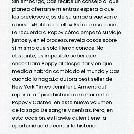
Sin embargo, Cas recibe un consejo al que
planea aferrarse mientras espera a que
los preciosos ojos de su amada vuelvan a
abrirse: «Habla con ella».Así que eso hace.
Le recuerda a Poppy cómo empezó su viaje
juntos y, en el proceso, revela cosas sobre
sí mismo que solo Kieran conoce. No
obstante, es imposible saber qué
encontrará Poppy al despertar y en qué
medida habrán cambiado el mundo y Cas
cuando lo haga.La autora best seller del
New York Times Jennifer L. Armentrout
repasa la épica historia de amor entre
Poppy y Casteel en este nuevo volumen
de la saga De sangre y cenizas. Pero, en
esta ocasión, es Hawke quien tiene la
oportunidad de contar la historia.