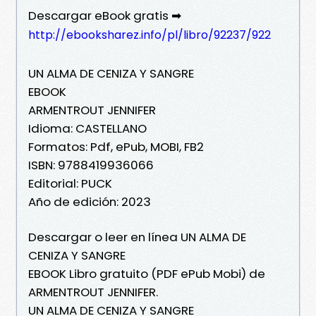
Descargar eBook gratis ➡
http://ebooksharez.info/pl/libro/92237/922
UN ALMA DE CENIZA Y SANGRE
EBOOK
ARMENTROUT JENNIFER
Idioma: CASTELLANO
Formatos: Pdf, ePub, MOBI, FB2
ISBN: 9788419936066
Editorial: PUCK
Año de edición: 2023
Descargar o leer en línea UN ALMA DE
CENIZA Y SANGRE
EBOOK Libro gratuito (PDF ePub Mobi) de
ARMENTROUT JENNIFER.
UN ALMA DE CENIZA Y SANGRE